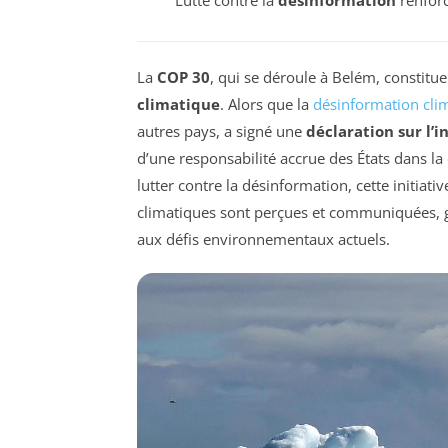
La
COP 30
, qui se déroule à Belém, constitu
climatique
. Alors que la
désinformation cli
autres pays, a signé une
déclaration sur l’i
d’une responsabilité accrue des États dans la 
lutter contre la désinformation, cette initiat
climatiques sont perçues et communiquées, gar
aux défis environnementaux actuels.