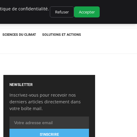
ique de confidentialité.
Refuser
Accepter
SCIENCES DU CLIMAT
SOLUTIONS ET ACTIONS
NEWSLETTER
Inscrivez-vous pour recevoir nos
derniers articles directement dans
votre boîte mail.
S'INSCRIRE