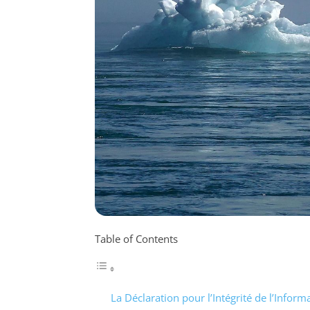
Table of Contents
La Déclaration pour l’Intégrité de l’Info