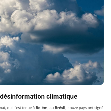
a désinformation climatique
mat, qui s’est tenue à
Belém
, au
Brésil
, douze pays ont signé