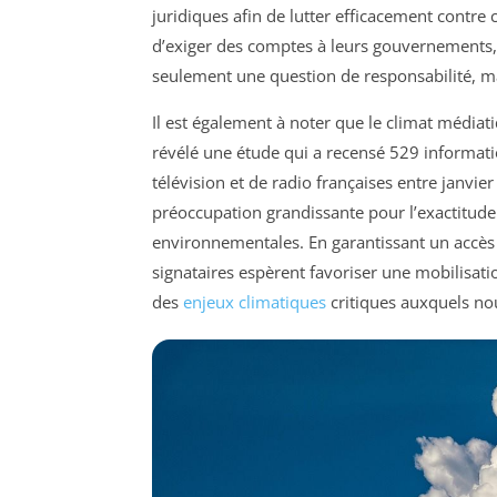
juridiques afin de lutter efficacement contr
d’exiger des comptes à leurs gouvernements, 
seulement une question de responsabilité, mai
Il est également à noter que le climat médiat
révélé une étude qui a recensé 529 informatio
télévision et de radio françaises entre janvie
préoccupation grandissante pour l’exactitude e
environnementales. En garantissant un accès
signataires espèrent favoriser une mobilisat
des
enjeux climatiques
critiques auxquels nou