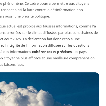
e ce phénomène. Ce cadre pourra permettre aux citoyens
rendant ainsi la lutte contre la désinformation non
s aussi une priorité politique.
ique actuel est propice aux fausses informations, comme l’a
ns erronées sur le climat diffusées par plusieurs chaînes de
r et août 2025. La déclaration fait donc écho à une
t l’intégrité de l’information diffusée sur les questions
 à des informations
cohérentes
et
précises
, les pays
ion citoyenne plus efficace et une meilleure compréhension
s faisons face.