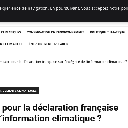
expérience de navigation. En poursuivant, vous acceptez notre polit
ts
CLIMATIQUES
CONSERVATION DE L'ENVIRONNEMENT
POLITIQUE CLIMATIQUE
NT CLIMATIQUE
ÉNERGIES RENOUVELABLES
mpact pour la déclaration française sur l’intégrité de l’information climatique ?
NGEMENTS CLIMATIQUES
pour la déclaration française
 l’information climatique ?