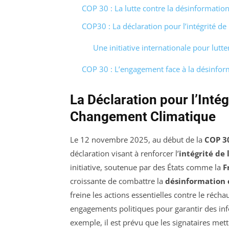
COP 30 : La lutte contre la désinformatio
COP30 : La déclaration pour l’intégrité de
Une initiative internationale pour lutt
COP 30 : L’engagement face à la désinfor
La Déclaration pour l’Intég
Changement Climatique
Le 12 novembre 2025, au début de la
COP 3
déclaration visant à renforcer l’
intégrité de 
initiative, soutenue par des États comme la
F
croissante de combattre la
désinformation 
freine les actions essentielles contre le réch
engagements politiques pour garantir des inf
exemple, il est prévu que les signataires met