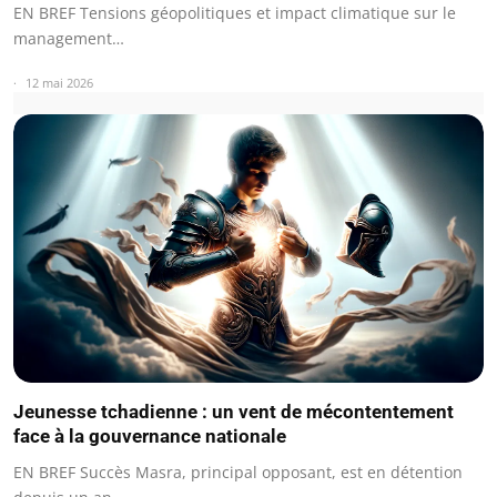
EN BREF Tensions géopolitiques et impact climatique sur le
management…
12 mai 2026
Jeunesse tchadienne : un vent de mécontentement
face à la gouvernance nationale
EN BREF Succès Masra, principal opposant, est en détention