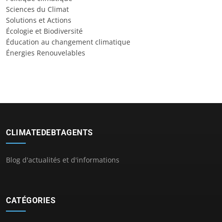
Sciences du Climat
Solutions et Actions
Écologie et Biodiversité
Éducation au changement climatique
Énergies Renouvelables
CLIMATEDEBTAGENTS
Blog d'actualités et d'informations
CATÉGORIES