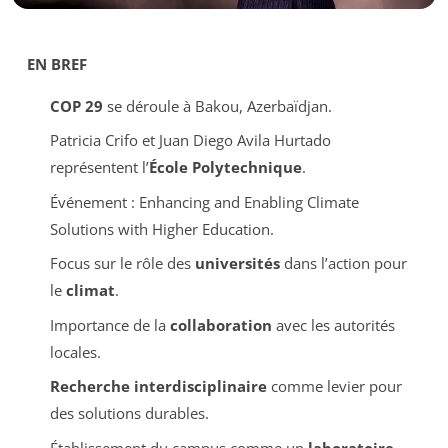
EN BREF
COP 29
se déroule à Bakou, Azerbaïdjan.
Patricia Crifo et Juan Diego Avila Hurtado
représentent l’
École Polytechnique
.
Événement :
Enhancing and Enabling Climate
Solutions with Higher Education
.
Focus sur le rôle des
universités
dans l’action pour
le
climat
.
Importance de la
collaboration
avec les autorités
locales.
Recherche interdisciplinaire
comme levier pour
des solutions durables.
Établissement du campus comme un
laboratoire