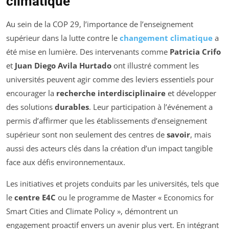
climatique
Au sein de la COP 29, l’importance de l’enseignement
supérieur dans la lutte contre le
changement climatique
a
été mise en lumière. Des intervenants comme
Patricia Crifo
et
Juan Diego Avila Hurtado
ont illustré comment les
universités peuvent agir comme des leviers essentiels pour
encourager la
recherche interdisciplinaire
et développer
des solutions
durables
. Leur participation à l’événement a
permis d’affirmer que les établissements d’enseignement
supérieur sont non seulement des centres de
savoir
, mais
aussi des acteurs clés dans la création d’un impact tangible
face aux défis environnementaux.
Les initiatives et projets conduits par les universités, tels que
le
centre E4C
ou le programme de Master «
Economics for
Smart Cities and Climate Policy
», démontrent un
engagement proactif envers un avenir plus vert. En intégrant