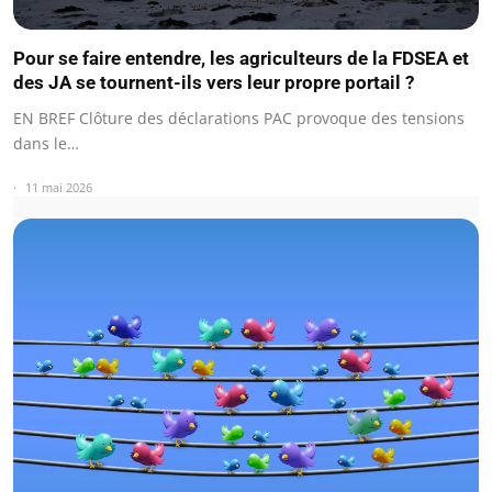
Pour se faire entendre, les agriculteurs de la FDSEA et
des JA se tournent-ils vers leur propre portail ?
EN BREF Clôture des déclarations PAC provoque des tensions
dans le…
11 mai 2026