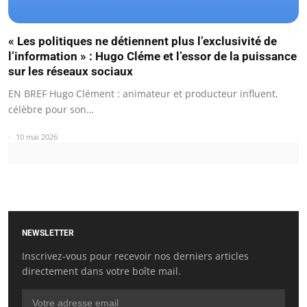
« Les politiques ne détiennent plus l’exclusivité de
l’information » : Hugo Cléme et l’essor de la puissance
sur les réseaux sociaux
EN BREF Hugo Clément : animateur et producteur influent,
célèbre pour son…
10 mai 2026
NEWSLETTER
Inscrivez-vous pour recevoir nos derniers articles
directement dans votre boîte mail.