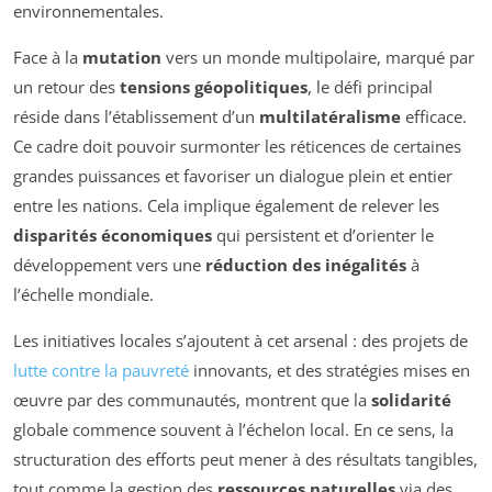
environnementales.
Face à la
mutation
vers un monde multipolaire, marqué par
un retour des
tensions géopolitiques
, le défi principal
réside dans l’établissement d’un
multilatéralisme
efficace.
Ce cadre doit pouvoir surmonter les réticences de certaines
grandes puissances et favoriser un dialogue plein et entier
entre les nations. Cela implique également de relever les
disparités économiques
qui persistent et d’orienter le
développement vers une
réduction des inégalités
à
l’échelle mondiale.
Les initiatives locales s’ajoutent à cet arsenal : des projets de
lutte contre la pauvreté
innovants, et des stratégies mises en
œuvre par des communautés, montrent que la
solidarité
globale commence souvent à l’échelon local. En ce sens, la
structuration des efforts peut mener à des résultats tangibles,
tout comme la gestion des
ressources naturelles
via des