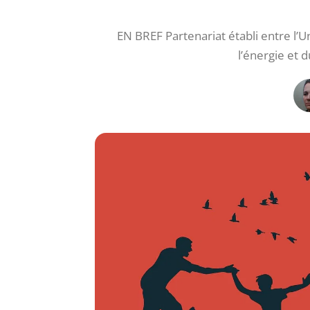
EN BREF Partenariat établi entre l’
l’énergie et 