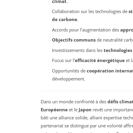
climat
.
Collaboration sur les technologies de
s
de carbone
.
Accords pour l’augmentation des
appro
Objectifs communs
de neutralité carb
Investissements dans les
technologies
Focus sur l’
efficacité énergétique
et 
Opportunités de
coopération interna
développement.
Dans un monde confronté à des
défis clima
Européenne
et le
Japon
revêt une importance
bâti une alliance solide, alliant expertise t
partenariat se distingue par une volonté aff