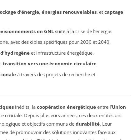
tockage d’énergie
,
énergies renouvelables
, et
captage
visionnements en GNL
suite à la crise de l’énergie.
one, avec des cibles spécifiques pour 2030 et 2040.
 d’hydrogène
et infrastructure énergétique.
la
transition vers une économie circulaire
.
tionale
à travers des projets de recherche et
tiques
inédits, la
coopération énergétique
entre l’
Union
 cruciale. Depuis plusieurs années, ces deux entités ont
echnologique et objectifs communs de
durabilité
. Leur
irmée de promouvoir des solutions innovantes face aux