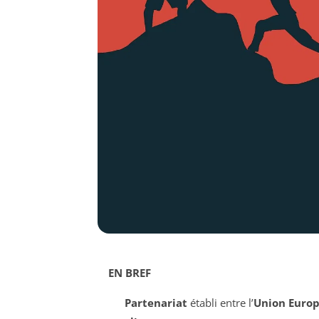
EN BREF
Partenariat
établi entre l’
Union Euro