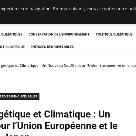
expérience de navigation. En poursuivant, vous acceptez notre polit
ts
CLIMATIQUES
CONSERVATION DE L'ENVIRONNEMENT
POLITIQUE CLIMATIQUE
NT CLIMATIQUE
ÉNERGIES RENOUVELABLES
gétique et Climatique : Un Nouveau Souffle pour l’Union Européenne et le Ja
ERGIES RENOUVELABLES
étique et Climatique : Un
ur l’Union Européenne et le