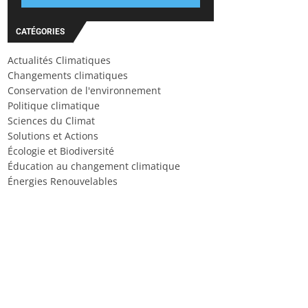
CATÉGORIES
Actualités Climatiques
Changements climatiques
Conservation de l'environnement
Politique climatique
Sciences du Climat
Solutions et Actions
Écologie et Biodiversité
Éducation au changement climatique
Énergies Renouvelables