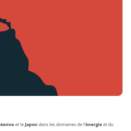
péenne
et le
Japon
dans les domaines de l’
énergie
et du