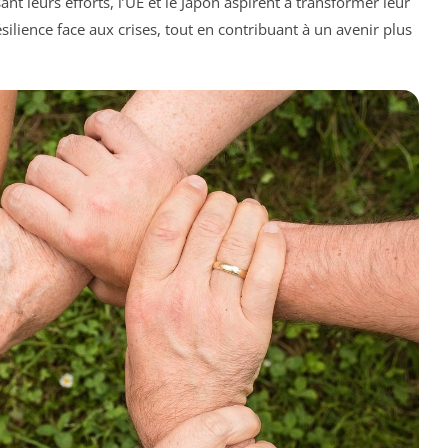
t leurs efforts, l’UE et le Japon aspirent à transformer leur
ésilience face aux crises, tout en contribuant à un avenir plus