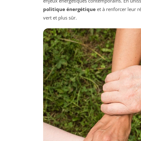
enjeux énergétiques contemporains. En unissan
politique énergétique
et à renforcer leur r
vert et plus sûr.