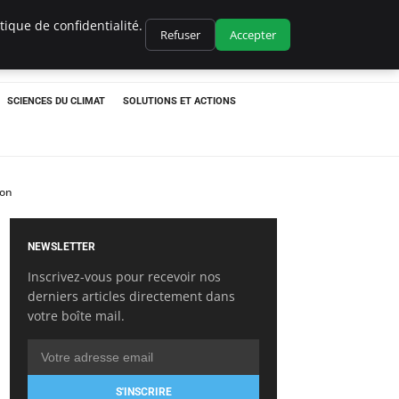
ique de confidentialité.
Refuser
Accepter
SCIENCES DU CLIMAT
SOLUTIONS ET ACTIONS
pon
NEWSLETTER
Inscrivez-vous pour recevoir nos
derniers articles directement dans
votre boîte mail.
S'INSCRIRE