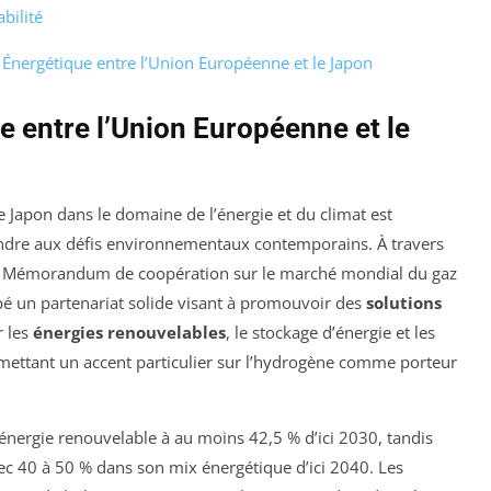
bilité
 Énergétique entre l’Union Européenne et le Japon
e entre l’Union Européenne et le
 Japon dans le domaine de l’énergie et du climat est
re aux défis environnementaux contemporains. À travers
ue le Mémorandum de coopération sur le marché mondial du gaz
ppé un partenariat solide visant à promouvoir des
solutions
r les
énergies renouvelables
, le stockage d’énergie et les
mettant un accent particulier sur l’hydrogène comme porteur
’énergie renouvelable à au moins 42,5 % d’ici 2030, tandis
avec 40 à 50 % dans son mix énergétique d’ici 2040. Les