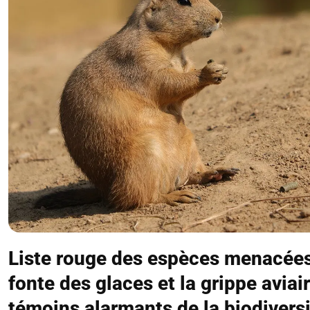
Liste rouge des espèces menacées 
fonte des glaces et la grippe aviair
témoins alarmants de la biodiversi