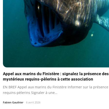
Appel aux marins du Finistère : signalez la présence des
mystérieux requins-pèlerins à cette association
EN BREF Appel aux marins du Finistère Informer sur la présence
requins-pèlerins Signaler à une…
Fabien Gauthier
6 avril 2026