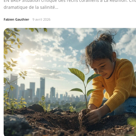
EN BREF Situation critique des récifs coralliens à La Réunion. Ch
dramatique de la salinité…
Fabien Gauthier
9 avril 2026