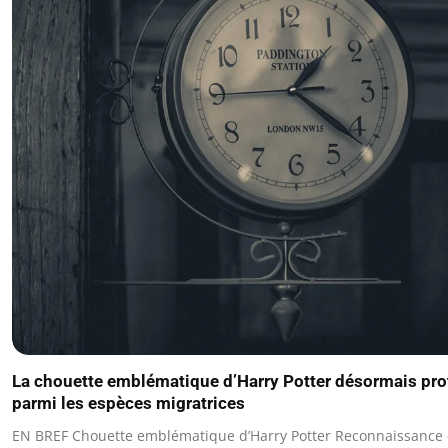
La chouette emblématique d’Harry Potter désormais pr
parmi les espèces migratrices
EN BREF Chouette emblématique d’Harry Potter Reconnaissance 