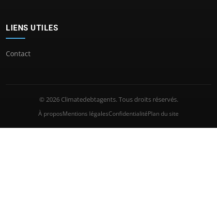
LIENS UTILES
Contact
© 2026 Climatedebtagents. Tous droits réservés.
À propos
Mentions légales
Confidentialité
Plan du site