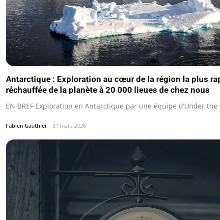
Antarctique : Exploration au cœur de la région la plus r
réchauffée de la planète à 20 000 lieues de chez nous
EN BREF Exploration en Antarctique par une équipe d’Under the 
Fabien Gauthier
31 mars 2026