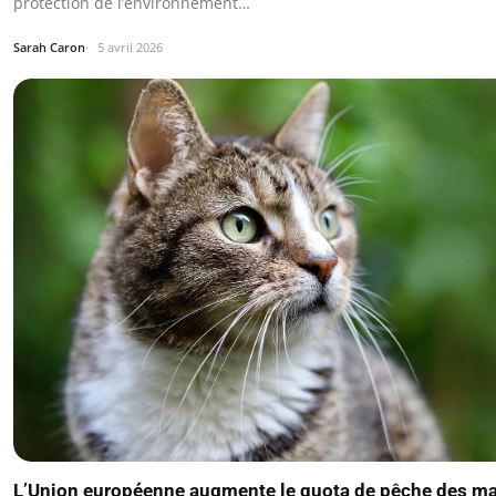
protection de l’environnement…
Sarah Caron
5 avril 2026
L’Union européenne augmente le quota de pêche des ma