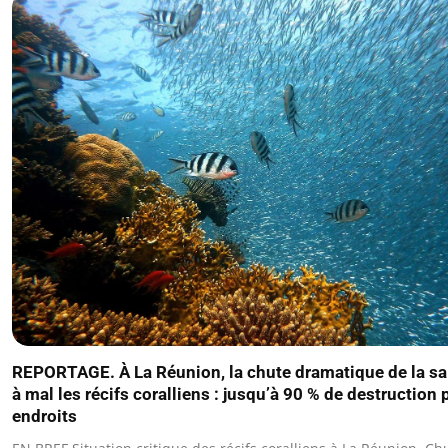
REPORTAGE. À La Réunion, la chute dramatique de la sa
à mal les récifs coralliens : jusqu’à 90 % de destruction 
endroits