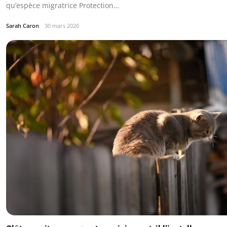
qu’espèce migratrice Protection…
Sarah Caron
30 mars 2026