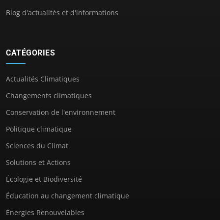
Blog d'actualités et d'informations
CATÉGORIES
Actualités Climatiques
Changements climatiques
Conservation de l'environnement
Politique climatique
Sciences du Climat
Solutions et Actions
Écologie et Biodiversité
Éducation au changement climatique
Énergies Renouvelables