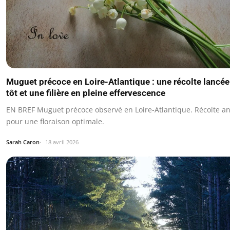
Muguet précoce en Loire-Atlantique : une récolte lancée
tôt et une filière en pleine effervescence
EN BREF Muguet précoce observé en Loire-Atlantique. Récolte an
pour une floraison optimale.
Sarah Caron
18 avril 2026