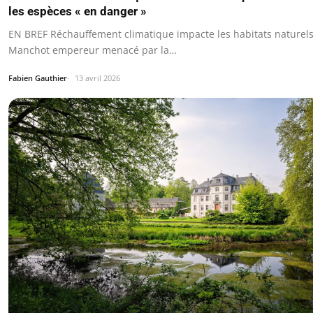
les espèces « en danger »
EN BREF Réchauffement climatique impacte les habitats naturels
Manchot empereur menacé par la…
Fabien Gauthier
13 avril 2026