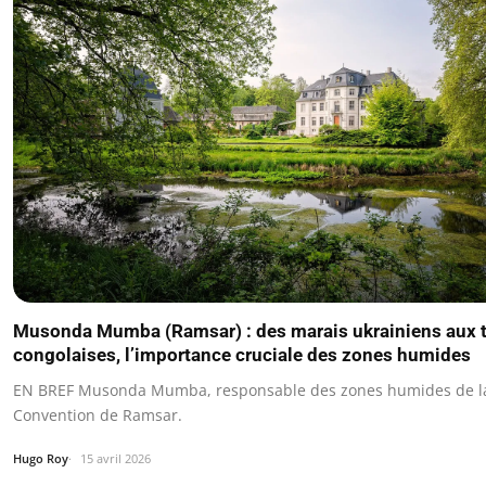
Musonda Mumba (Ramsar) : des marais ukrainiens aux t
congolaises, l’importance cruciale des zones humides
EN BREF Musonda Mumba, responsable des zones humides de l
Convention de Ramsar.
Hugo Roy
15 avril 2026