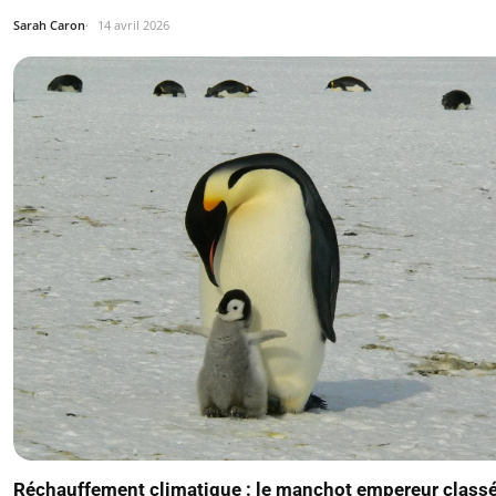
Sarah Caron
14 avril 2026
Réchauffement climatique : le manchot empereur class