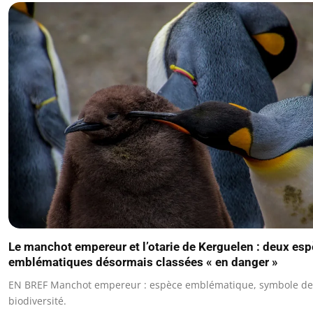
Le manchot empereur et l’otarie de Kerguelen : deux es
emblématiques désormais classées « en danger »
EN BREF Manchot empereur : espèce emblématique, symbole de
biodiversité.