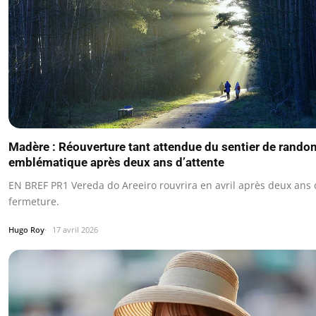
Madère : Réouverture tant attendue du sentier de rando
emblématique après deux ans d’attente
EN BREF PR1 Vereda do Areeiro rouvrira en avril après deux ans
fermeture.
Hugo Roy
17 avril 2026