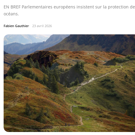
EN BREF Parlementaires européens insistent sur la protection d
océans.
Fabien Gauthier
23 avril 2026