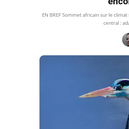
enco
EN BREF Sommet africain sur le clima
central : 