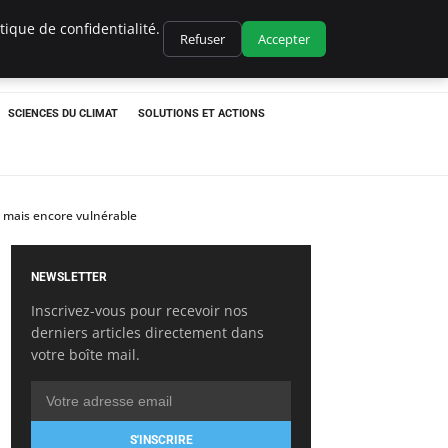
ique de confidentialité.
Refuser
Accepter
SCIENCES DU CLIMAT
SOLUTIONS ET ACTIONS
el mais encore vulnérable
NEWSLETTER
Inscrivez-vous pour recevoir nos
derniers articles directement dans
votre boîte mail.
S'INSCRIRE