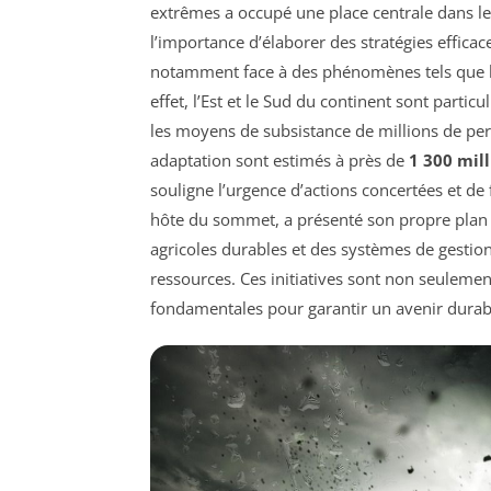
extrêmes a occupé une place centrale dans les
l’importance d’élaborer des stratégies efficac
notamment face à des phénomènes tels que 
effet, l’Est et le Sud du continent sont partic
les moyens de subsistance de millions de per
adaptation sont estimés à près de
1 300 mill
souligne l’urgence d’actions concertées et de 
hôte du sommet, a présenté son propre plan d
agricoles durables et des systèmes de gestion
ressources. Ces initiatives sont non seulemen
fondamentales pour garantir un avenir durable