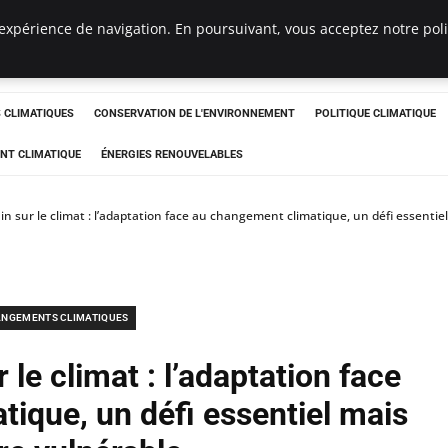
expérience de navigation. En poursuivant, vous acceptez notre polit
ts
CLIMATIQUES
CONSERVATION DE L'ENVIRONNEMENT
POLITIQUE CLIMATIQUE
NT CLIMATIQUE
ÉNERGIES RENOUVELABLES
in sur le climat : l’adaptation face au changement climatique, un défi essenti
NGEMENTS CLIMATIQUES
 le climat : l’adaptation face
ique, un défi essentiel mais