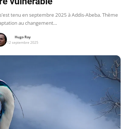
re vulnérable
t s’est tenu en septembre 2025 à Addis-Abeba. Thème
adaptation au changement…
Hugo Roy
12 septembre 2025