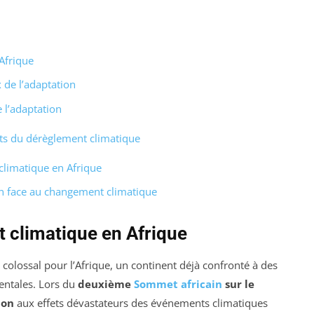
Afrique
 de l’adaptation
 l’adaptation
cts du dérèglement climatique
climatique en Afrique
ion face au changement climatique
 climatique en Afrique
colossal pour l’Afrique, un continent déjà confronté à des
ntales. Lors du
deuxième
Sommet africain
sur le
ion
aux effets dévastateurs des événements climatiques