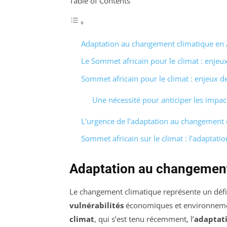
Table of Contents
Adaptation au changement climatique en 
Le Sommet africain pour le climat : enjeux
Sommet africain pour le climat : enjeux de
Une nécessité pour anticiper les impa
L’urgence de l’adaptation au changement 
Sommet africain sur le climat : l’adaptat
Adaptation au changement
Le changement climatique représente un défi 
vulnérabilités
économiques et environneme
climat
, qui s’est tenu récemment, l’
adaptat