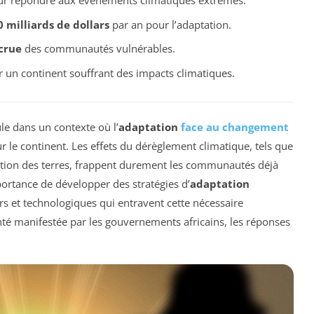
ur répondre aux événements climatiques extrêmes.
0 milliards de dollars
par an pour l’adaptation.
ccrue
des communautés vulnérables.
 un continent souffrant des impacts climatiques.
le dans un contexte où l’
adaptation
face au changement
 le continent. Les effets du dérèglement climatique, tels que
dation des terres, frappent durement les communautés déjà
ortance de développer des stratégies d’
adaptation
iers et technologiques qui entravent cette nécessaire
té manifestée par les gouvernements africains, les réponses