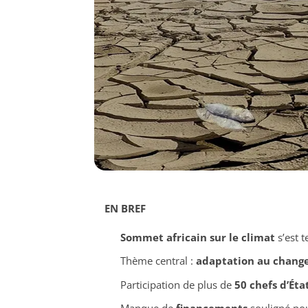
EN BREF
Sommet africain sur le climat
s’est 
Thème central :
adaptation au chang
Participation de plus de
50 chefs d’Éta