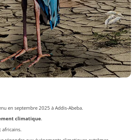
tenu en septembre 2025 à Addis-Abeba.
ement climatique
.
t
africains.