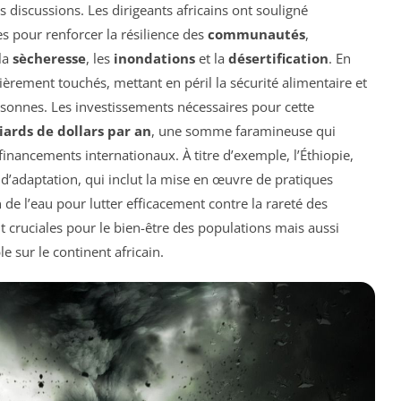
 discussions. Les dirigeants africains ont souligné
es pour renforcer la résilience des
communautés
,
la
sècheresse
, les
inondations
et la
désertification
. En
ulièrement touchés, mettant en péril la sécurité alimentaire et
sonnes. Les investissements nécessaires pour cette
iards de dollars par an
, une somme faramineuse qui
financements internationaux. À titre d’exemple, l’Éthiopie,
’adaptation, qui inclut la mise en œuvre de pratiques
 de l’eau pour lutter efficacement contre la rareté des
t cruciales pour le bien-être des populations mais aussi
 sur le continent africain.