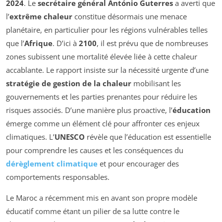
2024
. Le
secrétaire général António Guterres
a averti que
l’
extrême chaleur
constitue désormais une menace
planétaire, en particulier pour les régions vulnérables telles
que l’
Afrique
. D’ici à
2100
, il est prévu que de nombreuses
zones subissent une mortalité élevée liée à cette chaleur
accablante. Le rapport insiste sur la nécessité urgente d’une
stratégie de gestion de la chaleur
mobilisant les
gouvernements et les parties prenantes pour réduire les
risques associés. D’une manière plus proactive, l’
éducation
émerge comme un élément clé pour affronter ces enjeux
climatiques. L’
UNESCO
révèle que l’éducation est essentielle
pour comprendre les causes et les conséquences du
dérèglement climatique
et pour encourager des
comportements responsables.
Le Maroc a récemment mis en avant son propre modèle
éducatif comme étant un pilier de sa lutte contre le