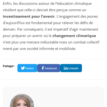
Enfin, les discussions autour de l’éducation climatique
révèlent que celle-ci devrait être perçue comme un
investissement pour l’avenir
. L’engagement des jeunes
d’aujourd’hui est fondamental pour relever les défis de
demain. Par conséquent, il est impératif d’agir maintenant
pour préparer un avenir où le
changement climatique
n’est plus une menace inéluctable mais un combat collectif
mené par une société informée et mobilisée.
Partager :
Twitter
Facebook
LinkedIn