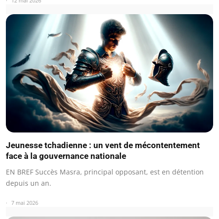
12 mai 2026
Jeunesse tchadienne : un vent de mécontentement
face à la gouvernance nationale
EN BREF Succès Masra, principal opposant, est en détention
depuis un an.
7 mai 2026