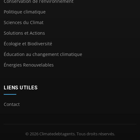
Conservation de l'environnement
Politique climatique
Sciences du Climat
Solutions et Actions
Écologie et Biodiversité
Éducation au changement climatique
Énergies Renouvelables
LIENS UTILES
Contact
© 2026 Climatedebtagents. Tous droits réservés.