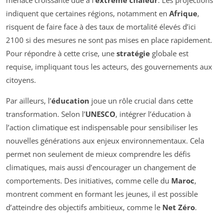
menace croissante due à l’
extrême chaleur
. Les projections
indiquent que certaines régions, notamment en
Afrique
,
risquent de faire face à des taux de mortalité élevés d’ici
2100 si des mesures ne sont pas mises en place rapidement.
Pour répondre à cette crise, une
stratégie
globale est
requise, impliquant tous les acteurs, des gouvernements aux
citoyens.
Par ailleurs, l’
éducation
joue un rôle crucial dans cette
transformation. Selon l’
UNESCO
, intégrer l’éducation à
l’action climatique est indispensable pour sensibiliser les
nouvelles générations aux enjeux environnementaux. Cela
permet non seulement de mieux comprendre les défis
climatiques, mais aussi d’encourager un changement de
comportements. Des initiatives, comme celle du
Maroc
,
montrent comment en formant les jeunes, il est possible
d’atteindre des objectifs ambitieux, comme le
Net Zéro
.