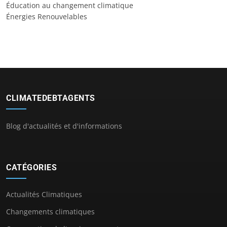
Éducation au changement climatique
Énergies Renouvelables
CLIMATEDEBTAGENTS
Blog d'actualités et d'informations
CATÉGORIES
Actualités Climatiques
Changements climatiques