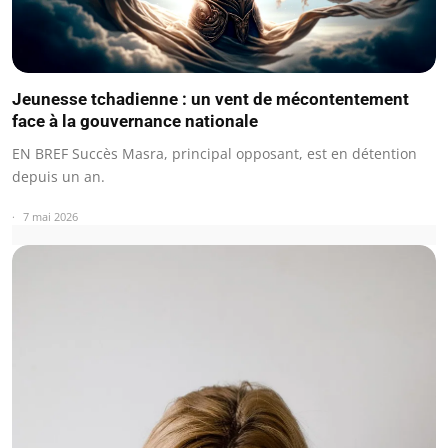
Jeunesse tchadienne : un vent de mécontentement
face à la gouvernance nationale
EN BREF Succès Masra, principal opposant, est en détention
depuis un an.
7 mai 2026