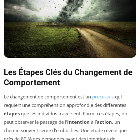
Les Étapes Clés du Changement de
Comportement
Le changement de comportement est un
processus
qui
requiert une compréhension approfondie des différentes
étapes
que les individus traversent. Parmi ces étapes, on
peut observer le passage de l’
intention
à l’
action
, un
chemin souvent semé d’embûches. Une étude révèle que
près de 80 % des personnes ayant des intentions de