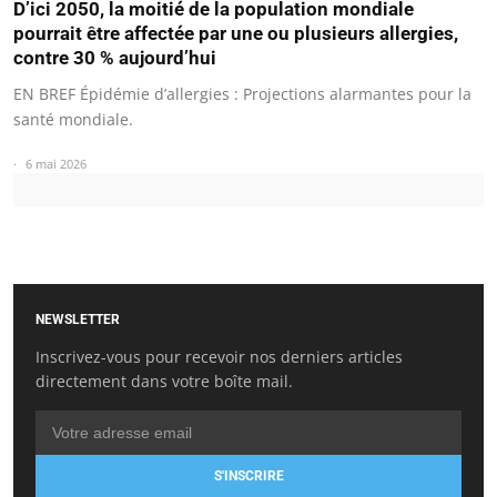
D’ici 2050, la moitié de la population mondiale
pourrait être affectée par une ou plusieurs allergies,
contre 30 % aujourd’hui
EN BREF Épidémie d’allergies : Projections alarmantes pour la
santé mondiale.
6 mai 2026
NEWSLETTER
Inscrivez-vous pour recevoir nos derniers articles
directement dans votre boîte mail.
S'INSCRIRE