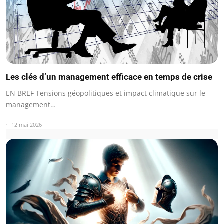
Les clés d’un management efficace en temps de crise
EN BREF Tensions géopolitiques et impact climatique sur le
management…
12 mai 2026