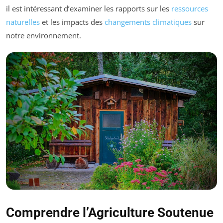
il est intéressant d’examiner les rapports sur les
ressources
naturelles
et les impacts des
changements climatiques
sur
notre environnement.
Comprendre l’Agriculture Soutenue