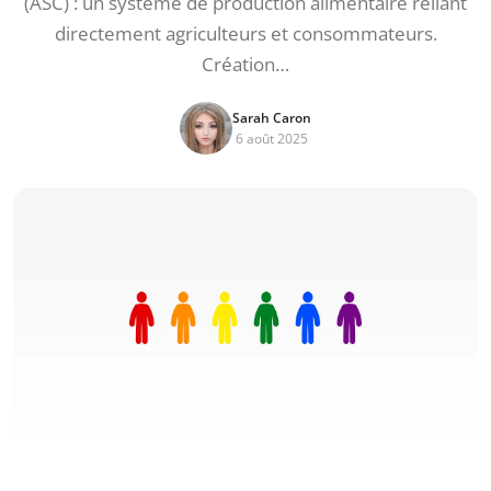
(ASC) : un système de production alimentaire reliant
directement agriculteurs et consommateurs.
Création…
Sarah Caron
6 août 2025