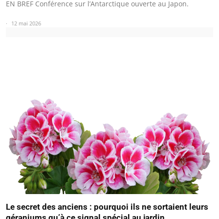
EN BREF Conférence sur l’Antarctique ouverte au Japon.
12 mai 2026
Le secret des anciens : pourquoi ils ne sortaient leurs
géraniums qu’à ce signal spécial au jardin