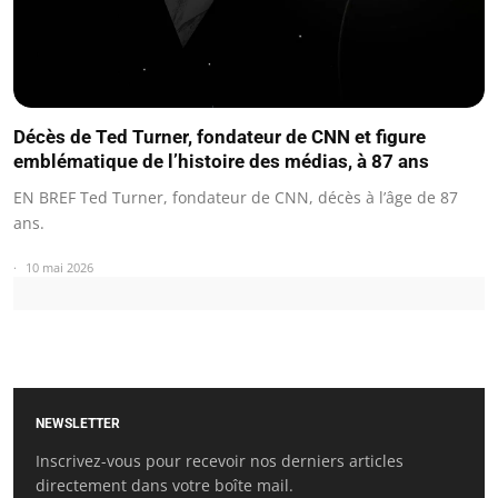
Décès de Ted Turner, fondateur de CNN et figure
emblématique de l’histoire des médias, à 87 ans
EN BREF Ted Turner, fondateur de CNN, décès à l’âge de 87
ans.
10 mai 2026
NEWSLETTER
Inscrivez-vous pour recevoir nos derniers articles
directement dans votre boîte mail.