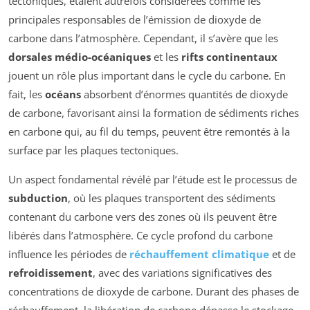
tectoniques, étaient autrefois considérées comme les
principales responsables de l’émission de dioxyde de
carbone dans l’atmosphère. Cependant, il s’avère que les
dorsales médio-océaniques
et les
rifts continentaux
jouent un rôle plus important dans le cycle du carbone. En
fait, les
océans
absorbent d’énormes quantités de dioxyde
de carbone, favorisant ainsi la formation de sédiments riches
en carbone qui, au fil du temps, peuvent être remontés à la
surface par les plaques tectoniques.
Un aspect fondamental révélé par l’étude est le processus de
subduction
, où les plaques transportent des sédiments
contenant du carbone vers des zones où ils peuvent être
libérés dans l’atmosphère. Ce cycle profond du carbone
influence les périodes de
réchauffement climatique
et de
refroidissement
, avec des variations significatives des
concentrations de dioxyde de carbone. Durant des phases de
réchauffement, la libération de carbone dépasse le stockage