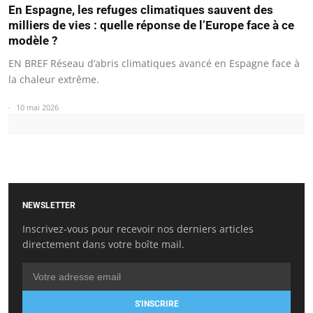
En Espagne, les refuges climatiques sauvent des
milliers de vies : quelle réponse de l’Europe face à ce
modèle ?
EN BREF Réseau d’abris climatiques avancé en Espagne face à
la chaleur extrême.
10 mai 2026
NEWSLETTER
Inscrivez-vous pour recevoir nos derniers articles
directement dans votre boîte mail.
S'INSCRIRE