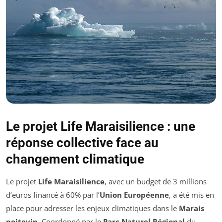
Le projet Life Maraisilience : une
réponse collective face au
changement climatique
Le projet
Life Maraisilience
, avec un budget de 3 millions
d’euros financé à 60% par l’
Union Européenne
, a été mis en
place pour adresser les enjeux climatiques dans le
Marais
poitevin
. Coordonné par le
Parc Naturel Régional
du