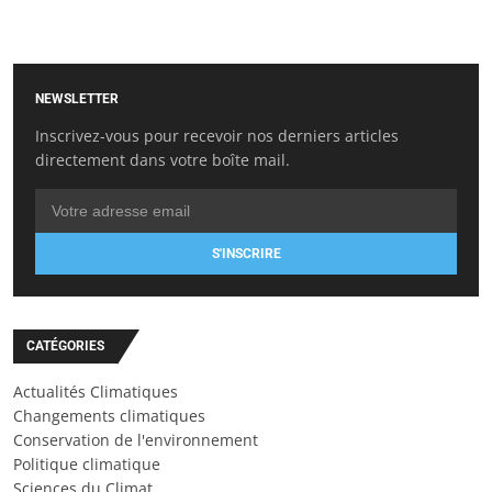
NEWSLETTER
Inscrivez-vous pour recevoir nos derniers articles
directement dans votre boîte mail.
S'INSCRIRE
CATÉGORIES
Actualités Climatiques
Changements climatiques
Conservation de l'environnement
Politique climatique
Sciences du Climat