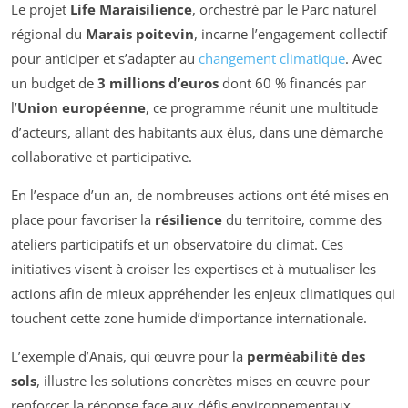
Le projet
Life Maraisilience
, orchestré par le Parc naturel
régional du
Marais poitevin
, incarne l’engagement collectif
pour anticiper et s’adapter au
changement climatique
. Avec
un budget de
3 millions d’euros
dont 60 % financés par
l’
Union européenne
, ce programme réunit une multitude
d’acteurs, allant des habitants aux élus, dans une démarche
collaborative et participative.
En l’espace d’un an, de nombreuses actions ont été mises en
place pour favoriser la
résilience
du territoire, comme des
ateliers participatifs et un observatoire du climat. Ces
initiatives visent à croiser les expertises et à mutualiser les
actions afin de mieux appréhender les enjeux climatiques qui
touchent cette zone humide d’importance internationale.
L’exemple d’Anais, qui œuvre pour la
perméabilité des
sols
, illustre les solutions concrètes mises en œuvre pour
renforcer la réponse face aux défis environnementaux.