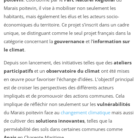
Marais poitevin, il vise à mobiliser non seulement les
habitants, mais également les élus et les acteurs socio-
économiques du territoire. Ce projet s’inscrit dans un cadre
unique, se distinguant comme le seul projet français dans la
catégorie concernant la
gouvernance
et l’
information sur
le climat
.
Depuis son lancement, des initiatives telles que des
ateliers
participatifs
et un
observatoire du climat
ont été mises
en œuvre pour favoriser l’échange d’idées. L’objectif principal
est de croiser les perspectives des différents acteurs
impliqués et de promouvoir des actions communes. Cela
implique de réfléchir non seulement sur les
vulnérabilités
du Marais poitevin face au
changement climatique
mais aussi
de cultiver des
solutions innovantes
, telles que la
perméabilité des sols dans certaines communes comme
Anais
en Charente-Maritime.