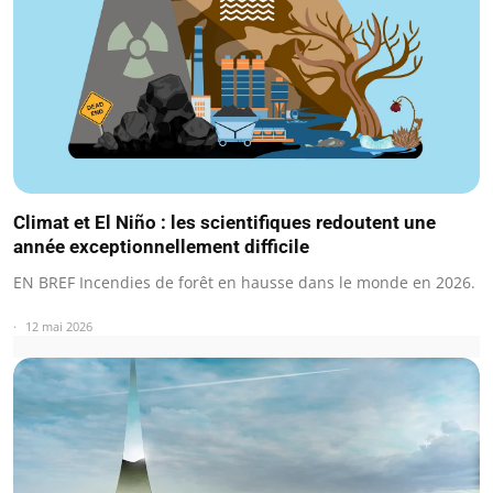
Climat et El Niño : les scientifiques redoutent une
année exceptionnellement difficile
EN BREF Incendies de forêt en hausse dans le monde en 2026.
12 mai 2026