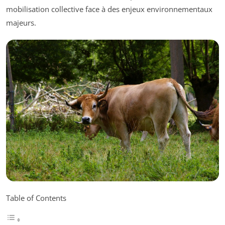
mobilisation collective face à des enjeux environnementaux
majeurs.
Table of Contents