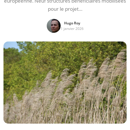
européenne. Neuf structures bénéficiaires mobilisées
pour le projet…
Hugo Roy
1 janvier 2026