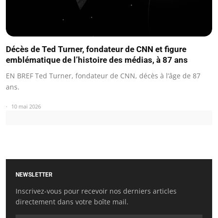
Décès de Ted Turner, fondateur de CNN et figure
emblématique de l’histoire des médias, à 87 ans
EN BREF Ted Turner, fondateur de CNN, décès à l’âge de 87
ans.
10 mai 2026
NEWSLETTER
Inscrivez-vous pour recevoir nos derniers articles
directement dans votre boîte mail.