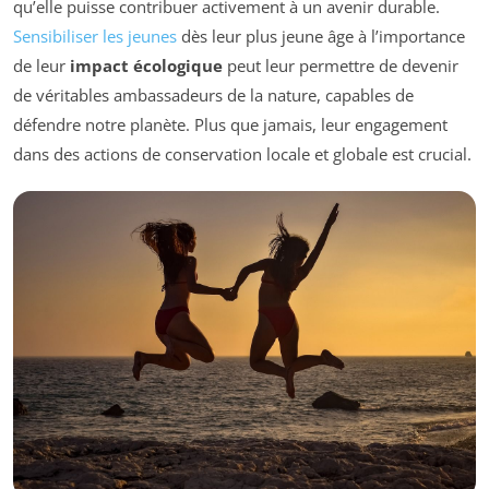
qu’elle puisse contribuer activement à un avenir durable.
Sensibiliser les jeunes
dès leur plus jeune âge à l’importance
de leur
impact écologique
peut leur permettre de devenir
de véritables ambassadeurs de la nature, capables de
défendre notre planète. Plus que jamais, leur engagement
dans des actions de conservation locale et globale est crucial.