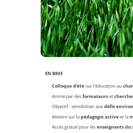
EN BREF
Colloque d’été
sur l’éducation au
cha
Animé par des
formateurs
et
cherche
Objectif : sensibiliser aux
défis envir
Ateliers sur la
pédagogie active
et la
m
Accès gratuit pour les
enseignants du 