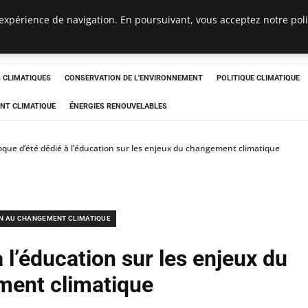
expérience de navigation. En poursuivant, vous acceptez notre polit
ts
CLIMATIQUES
CONSERVATION DE L'ENVIRONNEMENT
POLITIQUE CLIMATIQUE
NT CLIMATIQUE
ÉNERGIES RENOUVELABLES
oque d’été dédié à l’éducation sur les enjeux du changement climatique
N AU CHANGEMENT CLIMATIQUE
 l’éducation sur les enjeux du
ent climatique