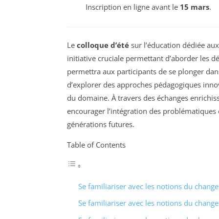
Inscription en ligne avant le
15 mars
.
Le
colloque d’été
sur l’éducation dédiée au
initiative cruciale permettant d’aborder le
permettra aux participants de se plonger dan
d’explorer des approches pédagogiques innov
du domaine. À travers des échanges enrichissa
encourager l’intégration des problématiques
générations futures.
Table of Contents
Se familiariser avec les notions du chang
Se familiariser avec les notions du chang