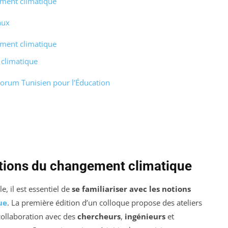
ement climatique
aux
ement climatique
 climatique
orum Tunisien pour l’Éducation
notions du changement climatique
, il est essentiel de
se familiariser avec les notions
ue
. La première édition d’un colloque propose des ateliers
ollaboration avec des
chercheurs
,
ingénieurs
et