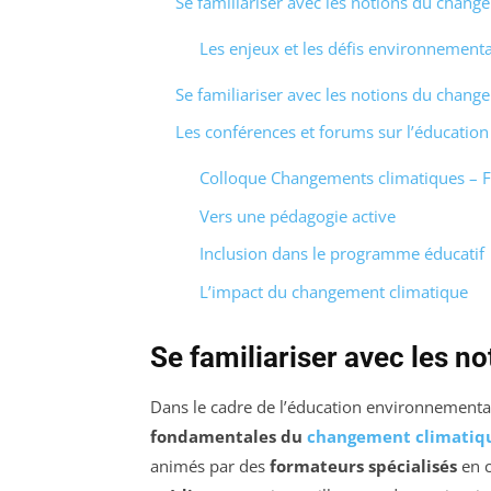
Se familiariser avec les notions du chang
Les enjeux et les défis environnement
Se familiariser avec les notions du chang
Les conférences et forums sur l’éducation
Colloque Changements climatiques – F
Vers une pédagogie active
Inclusion dans le programme éducatif
L’impact du changement climatique
Se familiariser avec les 
Dans le cadre de l’éducation environnementale
fondamentales du
changement climatiq
animés par des
formateurs spécialisés
en c