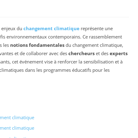
x enjeux du
changement climatique
représente une
s défis environnementaux contemporains. Ce rassemblement
s les
notions fondamentales
du changement climatique,
antes et de collaborer avec des
chercheurs
et des
experts
nts, cet événement vise à renforcer la sensibilisation et à
 climatiques dans les programmes éducatifs pour les
ement climatique
ement climatique