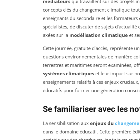
médiateurs
qui travaillent sur des projets in
concepts clés du changement climatique tou
enseignants du secondaire et les formateurs 
spécialistes, de discuter de sujets d’actualit
axées sur la
modélisation climatique
et se
Cette journée, gratuite d’accès, représente 
questions environnementales de manière colla
terrestres et maritimes seront examinées, of
systèmes climatiques
et leur impact sur no
enseignements relatifs à ces enjeux cruciaux
éducatifs pour former une génération conscie
Se familiariser avec les 
La sensibilisation aux
enjeux du
changemen
dans le domaine éducatif. Cette première édit
enrichie par des chercheurs, ingénieurs et m