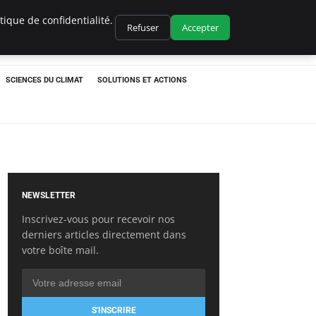
ique de confidentialité.
Refuser
Accepter
SCIENCES DU CLIMAT
SOLUTIONS ET ACTIONS
NEWSLETTER
Inscrivez-vous pour recevoir nos
derniers articles directement dans
votre boîte mail.
S'INSCRIRE