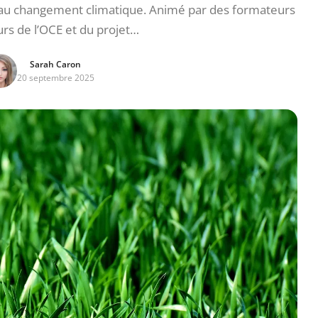
n au changement climatique. Animé par des formateurs
rs de l’OCE et du projet…
Sarah Caron
20 septembre 2025