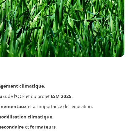
ngement climatique
.
urs
de l’OCE et du projet
ESM 2025
.
onnementaux
et à l’importance de l’éducation.
odélisation climatique
.
secondaire
et
formateurs
.