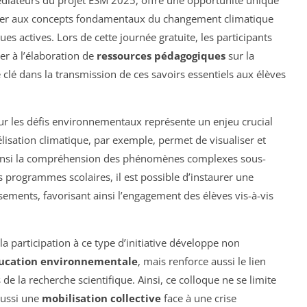
itier aux concepts fondamentaux du changement climatique
 actives. Lors de cette journée gratuite, les participants
er à l’élaboration de
ressources pédagogiques
sur la
 clé dans la transmission de ces savoirs essentiels aux élèves
sur les défis environnementaux représente un enjeu crucial
lisation climatique, par exemple, permet de visualiser et
nt ainsi la compréhension des phénomènes complexes sous-
s programmes scolaires, il est possible d’instaurer une
sements, favorisant ainsi l’engagement des élèves vis-à-vis
la participation à ce type d’initiative développe non
ucation environnementale
, mais renforce aussi le lien
e la recherche scientifique. Ainsi, ce colloque ne se limite
aussi une
mobilisation collective
face à une crise