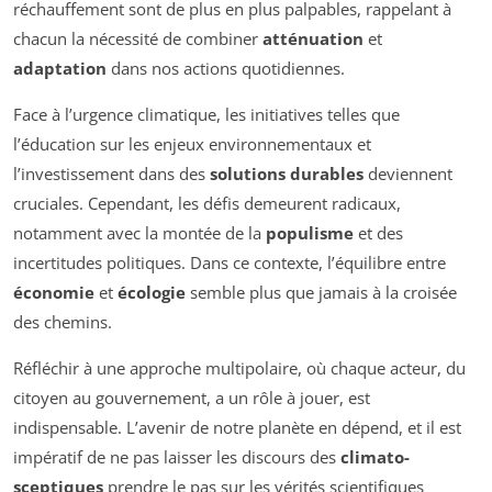
réchauffement sont de plus en plus palpables, rappelant à
chacun la nécessité de combiner
atténuation
et
adaptation
dans nos actions quotidiennes.
Face à l’urgence climatique, les initiatives telles que
l’éducation sur les enjeux environnementaux et
l’investissement dans des
solutions durables
deviennent
cruciales. Cependant, les défis demeurent radicaux,
notamment avec la montée de la
populisme
et des
incertitudes politiques. Dans ce contexte, l’équilibre entre
économie
et
écologie
semble plus que jamais à la croisée
des chemins.
Réfléchir à une approche multipolaire, où chaque acteur, du
citoyen au gouvernement, a un rôle à jouer, est
indispensable. L’avenir de notre planète en dépend, et il est
impératif de ne pas laisser les discours des
climato-
sceptiques
prendre le pas sur les vérités scientifiques