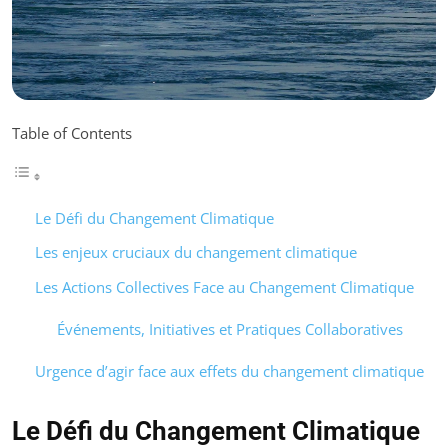
Table of Contents
Le Défi du Changement Climatique
Les enjeux cruciaux du changement climatique
Les Actions Collectives Face au Changement Climatique
Événements, Initiatives et Pratiques Collaboratives
Urgence d’agir face aux effets du changement climatique
Le Défi du Changement Climatique