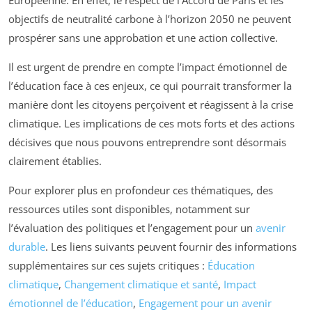
Européenne. En effet, le respect de l’Accord de Paris et les
objectifs de neutralité carbone à l’horizon 2050 ne peuvent
prospérer sans une approbation et une action collective.
Il est urgent de prendre en compte l’impact émotionnel de
l’éducation face à ces enjeux, ce qui pourrait transformer la
manière dont les citoyens perçoivent et réagissent à la crise
climatique. Les implications de ces mots forts et des actions
décisives que nous pouvons entreprendre sont désormais
clairement établies.
Pour explorer plus en profondeur ces thématiques, des
ressources utiles sont disponibles, notamment sur
l’évaluation des politiques et l’engagement pour un
avenir
durable
. Les liens suivants peuvent fournir des informations
supplémentaires sur ces sujets critiques :
Éducation
climatique
,
Changement climatique et santé
,
Impact
émotionnel de l’éducation
,
Engagement pour un avenir