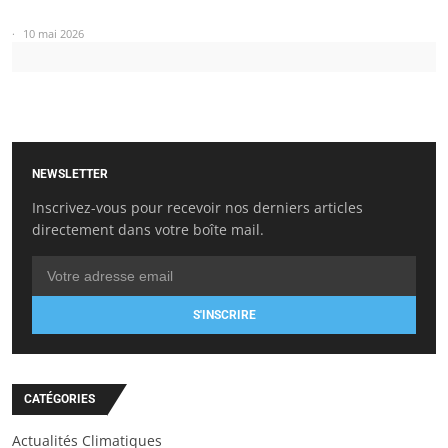
10 mai 2026
NEWSLETTER
Inscrivez-vous pour recevoir nos derniers articles
directement dans votre boîte mail.
S'INSCRIRE
CATÉGORIES
Actualités Climatiques