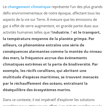
Le
changement climatique
représente l’un des plus grands
défis environnementaux de notre époque, affectant tous les
aspects de la vie sur Terre. À mesure que les émissions de
gaz à effet de serre augmentent, en grande partie dues aux
activités humaines telles que l’
industrie
, l’
et le
transport
,
la température moyenne de la planète grimpe. Par
ailleurs, ce phénomène entraîne une série de
conséquences alarmantes comme la
montée du niveau
des mers
, la
fréquence accrue des événements
climatiques extrêmes
et la perte de biodiversité. Par
exemple, les récifs coralliens, qui abritent une
multitude d’espèces maritimes, se trouvent menacés
par le réchauffement des océans, entraînant la
déséquilibre des écosystèmes marins.
Dans ce contexte, il est impératif d’explorer les solutions
possibles pour atténuer ces effets. Les initiatives telles que la