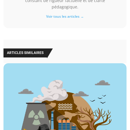
constant de rigueur factuelle et de clarté
pédagogique.
Voir tous les articles →
ARTICLES SIMILAIRES