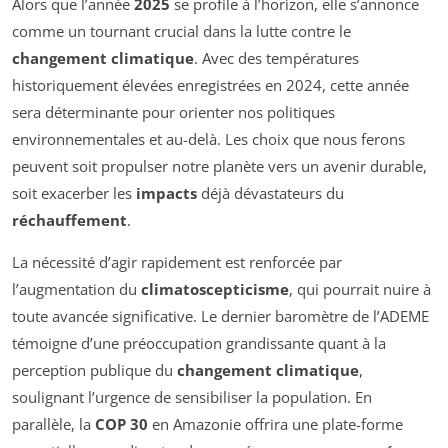
Alors que l’année
2025
se profile à l’horizon, elle s’annonce
comme un tournant crucial dans la lutte contre le
changement climatique
. Avec des températures
historiquement élevées enregistrées en 2024, cette année
sera déterminante pour orienter nos politiques
environnementales et au-delà. Les choix que nous ferons
peuvent soit propulser notre planète vers un avenir durable,
soit exacerber les
impacts
déjà dévastateurs du
réchauffement
.
La nécessité d’agir rapidement est renforcée par
l’augmentation du
climatoscepticisme
, qui pourrait nuire à
toute avancée significative. Le dernier baromètre de l’ADEME
témoigne d’une préoccupation grandissante quant à la
perception publique du
changement climatique
,
soulignant l’urgence de sensibiliser la population. En
parallèle, la
COP 30
en Amazonie offrira une plate-forme