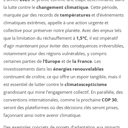
la lutte contre le
changement climatique
. Cette période,
marquée par des records de
températures
et d’événements
climatiques extrêmes, appelle à une action urgente et
collective pour préserver notre planète. Avec des enjeux tels
que la limitation du réchauffement à
1,5°C
, il est impératif
d’agir maintenant pour éviter des conséquences irréversibles,
notamment pour des régions vulnérables, y compris
certaines parties de
l’Europe
et de
la France
. Les
investissements dans les
énergies renouvelables
continuent de croître, ce qui offre un espoir tangible, mais il
est essentiel de lutter contre le
climatoscepticisme
grandissant qui mine l’engagement collectif. En parallèle, des
conventions internationales, comme la prochaine
COP 30
,
seront des plateformes où des décisions clés seront prises,
façonnant ainsi notre avenir climatique.
Des exemples concrets de projets d’adaptation aux impacts