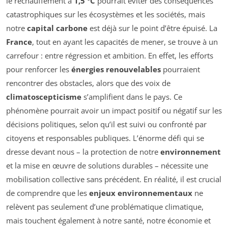
le réchauffement à
1,5 °C
pourrait éviter des conséquences
catastrophiques sur les écosystèmes et les sociétés, mais
notre
capital carbone
est déjà sur le point d’être épuisé. La
France
, tout en ayant les capacités de mener, se trouve à un
carrefour : entre régression et ambition. En effet, les efforts
pour renforcer les
énergies renouvelables
pourraient
rencontrer des obstacles, alors que des voix de
climatoscepticisme
s’amplifient dans le pays. Ce
phénomène pourrait avoir un impact positif ou négatif sur les
décisions politiques, selon qu’il est suivi ou confronté par
citoyens et responsables publiques. L’énorme défi qui se
dresse devant nous – la protection de notre
environnement
et la mise en œuvre de solutions durables – nécessite une
mobilisation collective sans précédent. En réalité, il est crucial
de comprendre que les
enjeux environnementaux
ne
relèvent pas seulement d’une problématique climatique,
mais touchent également à notre santé, notre économie et