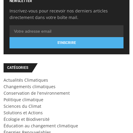
NEWSLETTER
Inscrivez-vous pour recevoir nos derniers articles
directement dans votre boîte mail.
S'INSCRIRE
CATÉGORIES
Actualités Climatiques
Changements climatiques
Conservation de l'environnement
Politique climatique
Sciences du Climat
Solutions et Actions
Écologie et Biodiversité
Éducation au changement climatique
Énergies Renouvelables