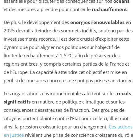
essentielle pour discuter des conséquences sur nos
océans
et des mesures à prendre pour contrer le
réchauffement
.
De plus, le développement des
énergies renouvelables
en
2025 devrait atteindre des sommets inédits, soutenu par des
investissements records. Il est donc crucial d’exploiter cette
dynamique pour aligner nos politiques sur l’objectif de
limiter le réchauffement à 1,5 °C, afin de préserver des
régions entières, y compris certaines parties de la France et
de l’Europe. La capacité à atteindre cet objectif est mise en
péril si des mesures concrètes ne sont pas prises sans tarder.
Les organisations environnementales alertent sur les
reculs
significatifs
en matière de politique climatique et sur les
conséquences désastreuses de l’inaction. Des groupes de
citoyens portent plainte contre l’État pour celle-ci, illustrant
ainsi la pression croissante pour un changement.
Ces actions
en justice
révèlent une prise de conscience croissante du rôle