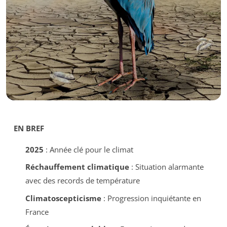
EN BREF
2025
: Année clé pour le climat
Réchauffement climatique
: Situation alarmante
avec des records de température
Climatoscepticisme
: Progression inquiétante en
France