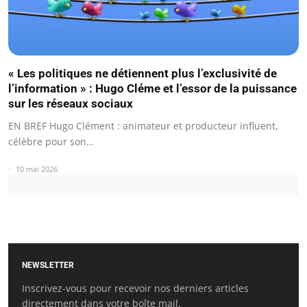
« Les politiques ne détiennent plus l’exclusivité de
l’information » : Hugo Cléme et l’essor de la puissance
sur les réseaux sociaux
EN BREF Hugo Clément : animateur et producteur influent,
célèbre pour son…
10 mai 2026
NEWSLETTER
Inscrivez-vous pour recevoir nos derniers articles
directement dans votre boîte mail.