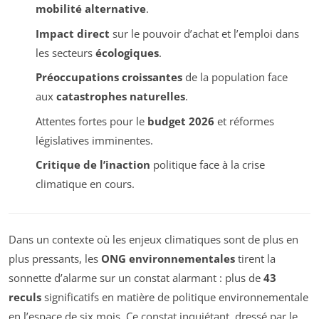
mobilité alternative
.
Impact direct
sur le pouvoir d’achat et l’emploi dans
les secteurs
écologiques
.
Préoccupations croissantes
de la population face
aux
catastrophes naturelles
.
Attentes fortes pour le
budget 2026
et réformes
législatives imminentes.
Critique de l’inaction
politique face à la crise
climatique en cours.
Dans un contexte où les enjeux climatiques sont de plus en
plus pressants, les
ONG environnementales
tirent la
sonnette d’alarme sur un constat alarmant : plus de
43
reculs
significatifs en matière de politique environnementale
en l’espace de six mois. Ce constat inquiétant, dressé par le