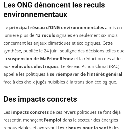
Les ONG dénoncent les reculs
environnementaux
Le
principal réseau d’ONG environnementales
a mis en
lumière plus de
43 reculs
signalés en seulement six mois
concernant les enjeux climatiques et écologiques. Cette
synthèse, publiée le 24 juin, souligne des décisions telles que
la
suspension de MaPrimeRénov
et la réduction des aides
aux
véhicules électriques
. Le Réseau Action Climat (RAC)
appelle les politiques à
se réemparer de l’intérêt général
face à des choix jugés nuisibles à la transition écologique.
Des impacts concrets
Les
impacts concrets
de ces revers politiques se font déjà
ressentir, menaçant
l’emploi
dans le secteur des énergies
renouvelables et aggravant
les risques pour la santé
des