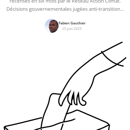
recensés en six mois par le Réseau Action Climat.
Décisions gouvernementales jugées anti-transition…
Fabien Gauthier
25 juin 2025