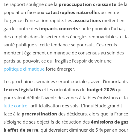
Le rapport souligne que la
préoccupation croissante
de la
population face aux
catastrophes naturelles
accentue
l’urgence d’une action rapide. Les
associations
mettent en
garde contre des
impacts concrets
sur le pouvoir d’achat,
des emplois dans le secteur des énergies renouvelables, et la
santé publique si cette tendance se poursuit. Ces reculs
montrent également un manque de consensus au sein des
partis au pouvoir, ce qui fragilise l’espoir de voir une
politique climatique
forte émerger.
Les prochaines semaines seront cruciales, avec d’importants
textes législatifs
et les orientations du
budget 2026
qui
pourraient définir l’avenir des zones à faibles émissions et la
lutte contre
l’artificialisation des sols. L’inquiétude grandit
face à la
procrastination
des décideurs, alors que la France
s’éloigne de ses objectifs de réduction des
émissions de gaz
à effet de serre
, qui devraient diminuer de 5 % par an pour