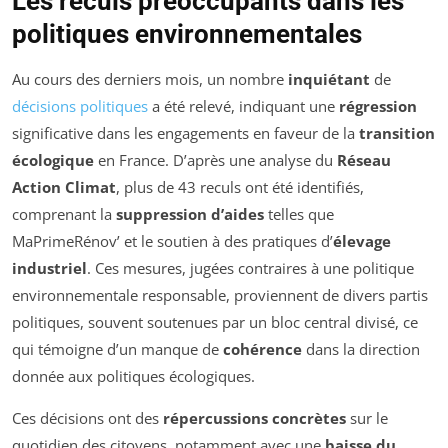
Les reculs préoccupants dans les
politiques environnementales
Au cours des derniers mois, un nombre
inquiétant
de
décisions politiques
a été relevé, indiquant une
régression
significative dans les engagements en faveur de la
transition
écologique
en France. D’après une analyse du
Réseau
Action Climat
, plus de 43 reculs ont été identifiés,
comprenant la
suppression d’aides
telles que
MaPrimeRénov’ et le soutien à des pratiques d’
élevage
industriel
. Ces mesures, jugées contraires à une politique
environnementale responsable, proviennent de divers partis
politiques, souvent soutenues par un bloc central divisé, ce
qui témoigne d’un manque de
cohérence
dans la direction
donnée aux politiques écologiques.
Ces décisions ont des
répercussions concrètes
sur le
quotidien des citoyens, notamment avec une
baisse du