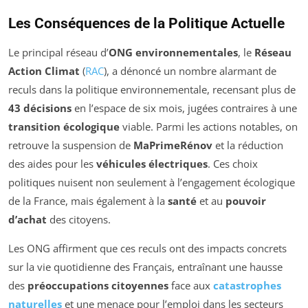
Les Conséquences de la Politique Actuelle
Le principal réseau d’
ONG environnementales
, le
Réseau
Action Climat
(
RAC
), a dénoncé un nombre alarmant de
reculs dans la politique environnementale, recensant plus de
43 décisions
en l’espace de six mois, jugées contraires à une
transition écologique
viable. Parmi les actions notables, on
retrouve la suspension de
MaPrimeRénov
et la réduction
des aides pour les
véhicules électriques
. Ces choix
politiques nuisent non seulement à l’engagement écologique
de la France, mais également à la
santé
et au
pouvoir
d’achat
des citoyens.
Les ONG affirment que ces reculs ont des impacts concrets
sur la vie quotidienne des Français, entraînant une hausse
des
préoccupations citoyennes
face aux
catastrophes
naturelles
et une menace pour l’emploi dans les secteurs