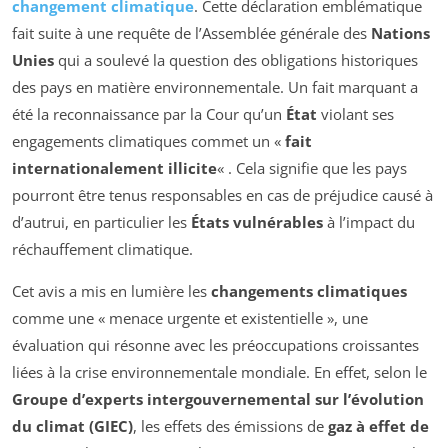
changement climatique
. Cette déclaration emblématique
fait suite à une requête de l’Assemblée générale des
Nations
Unies
qui a soulevé la question des obligations historiques
des pays en matière environnementale. Un fait marquant a
été la reconnaissance par la Cour qu’un
État
violant ses
engagements climatiques commet un «
fait
internationalement illicite
« . Cela signifie que les pays
pourront être tenus responsables en cas de préjudice causé à
d’autrui, en particulier les
États vulnérables
à l’impact du
réchauffement climatique.
Cet avis a mis en lumière les
changements climatiques
comme une « menace urgente et existentielle », une
évaluation qui résonne avec les préoccupations croissantes
liées à la crise environnementale mondiale. En effet, selon le
Groupe d’experts intergouvernemental sur l’évolution
du climat (GIEC)
, les effets des émissions de
gaz à effet de