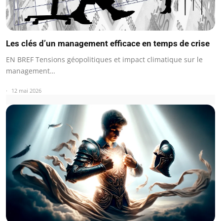
Les clés d’un management efficace en temps de crise
EN BREF Tensions géopolitiques et impact climatique sur le
management…
12 mai 2026