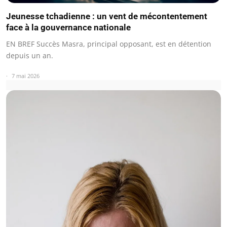
Jeunesse tchadienne : un vent de mécontentement
face à la gouvernance nationale
EN BREF Succès Masra, principal opposant, est en détention
depuis un an.
7 mai 2026