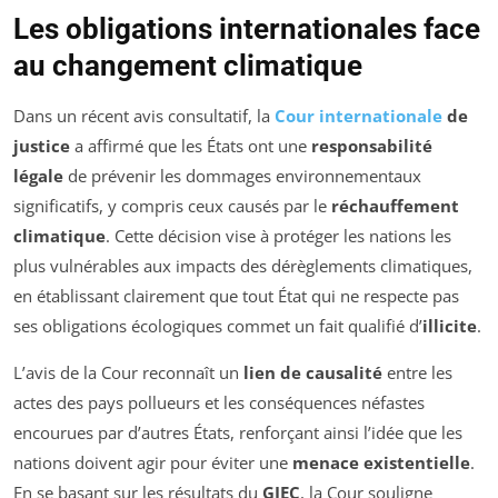
Les obligations internationales face
au changement climatique
Dans un récent avis consultatif, la
Cour internationale
de
justice
a affirmé que les États ont une
responsabilité
légale
de prévenir les dommages environnementaux
significatifs, y compris ceux causés par le
réchauffement
climatique
. Cette décision vise à protéger les nations les
plus vulnérables aux impacts des dérèglements climatiques,
en établissant clairement que tout État qui ne respecte pas
ses obligations écologiques commet un fait qualifié d’
illicite
.
L’avis de la Cour reconnaît un
lien de causalité
entre les
actes des pays pollueurs et les conséquences néfastes
encourues par d’autres États, renforçant ainsi l’idée que les
nations doivent agir pour éviter une
menace existentielle
.
En se basant sur les résultats du
GIEC
, la Cour souligne