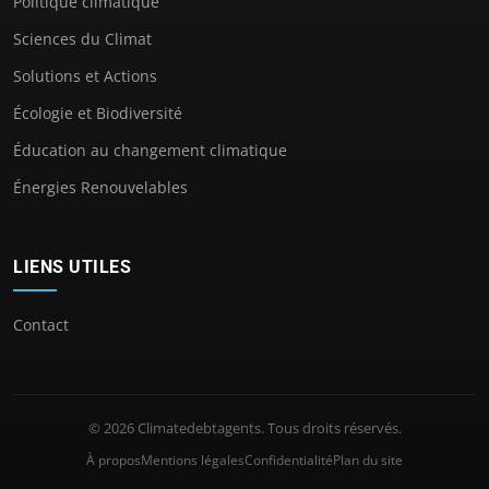
Politique climatique
Sciences du Climat
Solutions et Actions
Écologie et Biodiversité
Éducation au changement climatique
Énergies Renouvelables
LIENS UTILES
Contact
© 2026 Climatedebtagents. Tous droits réservés.
À propos
Mentions légales
Confidentialité
Plan du site