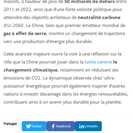
massifs, à hauteur de plus de
50 milliards de dollars
entre
2011 et 2022, ainsi que d’une forte volonté politique pour
atteindre des objectifs ambitieux de
neutralité carbone
d’ici 2060. La Chine, bien que premier émetteur mondial de
gaz à effet de serre
, montre un changement de trajectoire
vers une production d’énergie plus durable.
Cette avancée majeure ouvre la voie à une réflexion sur le
rôle que la Chine pourrait jouer dans la
lutte contre
le
changement climatique
, notamment en réduisant ses
émissions de CO2. La dynamique observée chez ‘ultra-
puissance’ énergétique pourrait également inspirer d’autres
nations à investir davantage dans les énergies renouvelables,
contribuant ainsi à un avenir plus durable pour la planète.
Partager :
Twitter
Facebook
LinkedIn