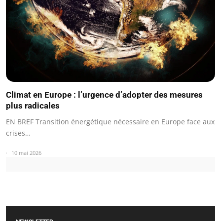
Climat en Europe : l’urgence d’adopter des mesures
plus radicales
EN BREF Transition énergétique nécessaire en Europe face aux
crises…
10 mai 2026