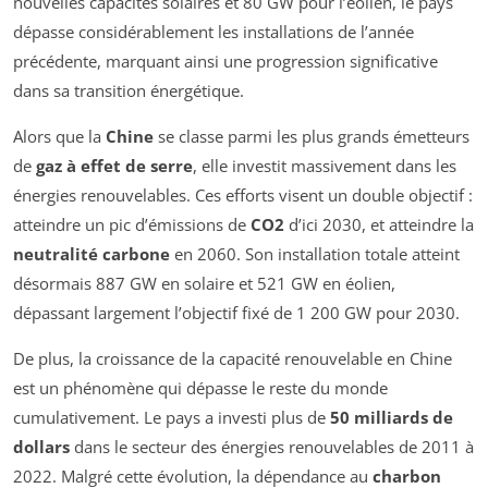
nouvelles capacités solaires et 80 GW pour l’éolien, le pays
dépasse considérablement les installations de l’année
précédente, marquant ainsi une progression significative
dans sa transition énergétique.
Alors que la
Chine
se classe parmi les plus grands émetteurs
de
gaz à effet de serre
, elle investit massivement dans les
énergies renouvelables. Ces efforts visent un double objectif :
atteindre un pic d’émissions de
CO2
d’ici 2030, et atteindre la
neutralité carbone
en 2060. Son installation totale atteint
désormais 887 GW en solaire et 521 GW en éolien,
dépassant largement l’objectif fixé de 1 200 GW pour 2030.
De plus, la croissance de la capacité renouvelable en Chine
est un phénomène qui dépasse le reste du monde
cumulativement. Le pays a investi plus de
50 milliards de
dollars
dans le secteur des énergies renouvelables de 2011 à
2022. Malgré cette évolution, la dépendance au
charbon