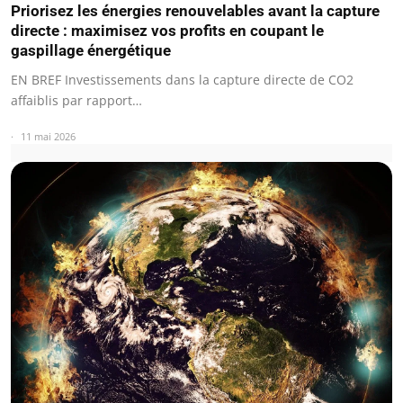
Priorisez les énergies renouvelables avant la capture
directe : maximisez vos profits en coupant le
gaspillage énergétique
EN BREF Investissements dans la capture directe de CO2
affaiblis par rapport…
11 mai 2026