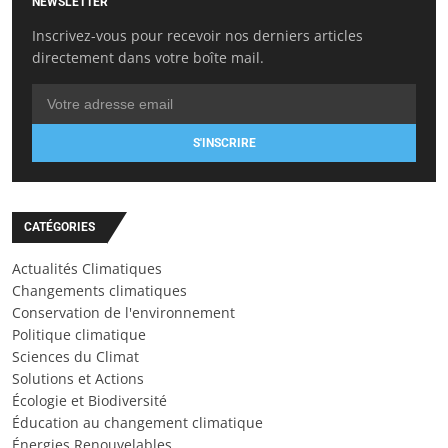
NEWSLETTER
Inscrivez-vous pour recevoir nos derniers articles
directement dans votre boîte mail.
S'INSCRIRE
CATÉGORIES
Actualités Climatiques
Changements climatiques
Conservation de l'environnement
Politique climatique
Sciences du Climat
Solutions et Actions
Écologie et Biodiversité
Éducation au changement climatique
Énergies Renouvelables