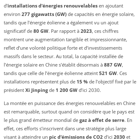
d’
installations d’énergies renouvelables
en ajoutant
environ
277 gigawatts (GW)
de capacités en énergie solaire,
tandis que l’énergie éolienne a également vu un ajout
significatif de
80 GW
. Par rapport à
2023
, ces chiffres
montrent une augmentation tangible et impressionnante,
reflet d’une volonté politique forte et d’investissements
massifs dans le secteur. Au total, la capacité installée de
l’énergie solaire en Chine s’établit désormais à
887 GW
,
tandis que celle de l’énergie éolienne atteint
521 GW
. Ces
installations représentent plus de
15 %
de l’objectif fixé par le
président
Xi Jinping
de
1 200 GW
d’ici 2030.
La montée en puissance des énergies renouvelables en Chine
est remarquable, surtout quand on considère que le pays est
le plus grand émetteur mondial de
gaz à effet de serre
. En
effet, ces efforts s’inscrivent dans une stratégie plus large
visant à atteindre un
pic d’émissions de CO2
d’ici
2030
et