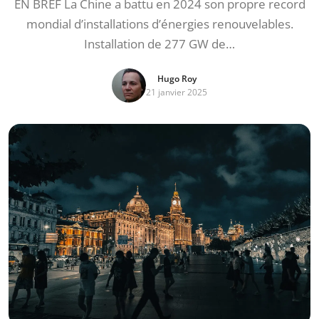
EN BREF La Chine a battu en 2024 son propre record
mondial d’installations d’énergies renouvelables.
Installation de 277 GW de…
Hugo Roy
21 janvier 2025