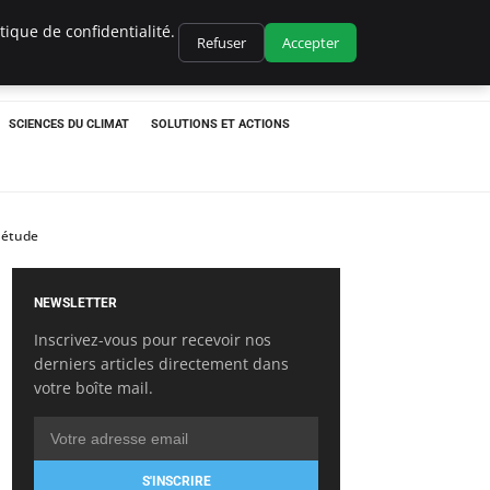
ique de confidentialité.
Refuser
Accepter
SCIENCES DU CLIMAT
SOLUTIONS ET ACTIONS
 étude
NEWSLETTER
Inscrivez-vous pour recevoir nos
derniers articles directement dans
votre boîte mail.
S'INSCRIRE