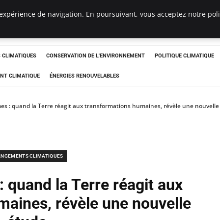
expérience de navigation. En poursuivant, vous acceptez notre polit
ts
CLIMATIQUES
CONSERVATION DE L'ENVIRONNEMENT
POLITIQUE CLIMATIQUE
NT CLIMATIQUE
ÉNERGIES RENOUVELABLES
mes : quand la Terre réagit aux transformations humaines, révèle une nouvelle
NGEMENTS CLIMATIQUES
: quand la Terre réagit aux
maines, révèle une nouvelle