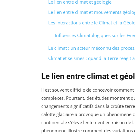
Le lien entre climat et géologie
Le lien entre climat et mouvements géolo
Les Interactions entre le Climat et la Géol
Influences Climatologiques sur les É
Le climat : un acteur méconnu des proces
Climat et séismes : quand la Terre réagit
Le lien entre climat et géo
Il est souvent difficile de concevoir comment
complexes. Pourtant, des études montrent q
changements significatifs dans la croûte terr
calotte glaciaire a provoqué un phénomène 
continentale s’élève lentement en raison de l
phénomène illustre comment des variations c