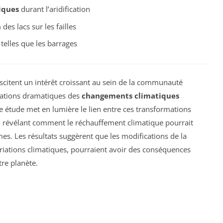
iques
durant l’aridification
n
des lacs sur les failles
 telles que les barrages
scitent un intérêt croissant au sein de la communauté
cations dramatiques des
changements climatiques
e étude met en lumière le lien entre ces transformations
en révélant comment le réchauffement climatique pourrait
smes. Les résultats suggèrent que les modifications de la
variations climatiques, pourraient avoir des conséquences
tre planète.