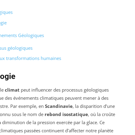
giques
ogie
vénements Géologiques
sus géologiques
 aux transformations humaines
logie
 le
climat
peut influencer des processus géologiques
ue des événements climatiques peuvent mener à des
estre. Par exemple, en
Scandinavie
, la disparition d’une
connu sous le nom de
rebond isostatique
, où la croûte
a diminution de la pression exercée par la glace. Ce
limatiques passées continuent d’affecter notre planète