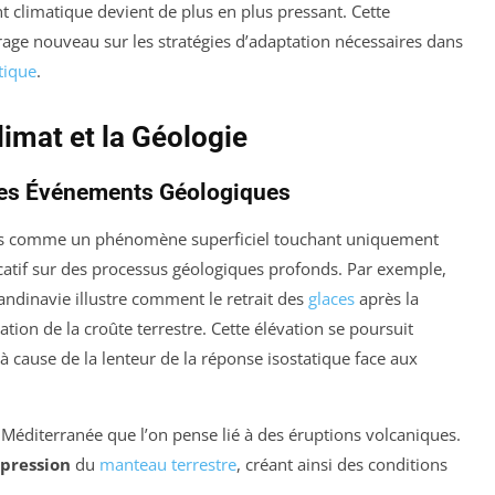
climatique devient de plus en plus pressant. Cette
age nouveau sur les stratégies d’adaptation nécessaires dans
tique
.
limat et la Géologie
 les Événements Géologiques
us comme un phénomène superficiel touchant uniquement
icatif sur des processus géologiques profonds. Par exemple,
ndinavie illustre comment le retrait des
glaces
après la
ation de la croûte terrestre. Cette élévation se poursuit
 cause de la lenteur de la réponse isostatique face aux
a Méditerranée que l’on pense lié à des éruptions volcaniques.
pression
du
manteau terrestre
, créant ainsi des conditions