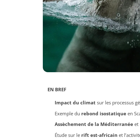
EN BREF
Impact du climat
sur les processus g
Exemple du
rebond isostatique
en Sc
Assèchement de la Méditerranée
et 
Étude sur le
rift est-africain
et l’activi