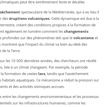
limatiques peut être extrêmement lente et décalée.
ssèchement
spectaculaire de la Méditerranée, qui a eu lieu il
er des
éruptions volcaniques
. Cette dynamique est due à la
 terrestre, créant des conditions propices à la formation de
ttent également en lumière comment les
changements
s profondes sur des phénomènes tels que le
volcanisme
et
s montrent que l’impact du climat va bien au-delà des
 de la Terre.
sur les 10 000 dernières années, des chercheurs ont révélé
 liée à un climat changeant. Par exemple, la période
 la formation de vastes
lacs
, tandis que l’assèchement
 habitats aquatiques. Ce mécanisme a réduit la pression sur
ements et des activités sismiques accrues.
ons entre les changements environnementaux et les processus
entiels sur les infrastructures humaines, comme les