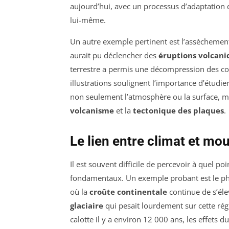
aujourd’hui, avec un processus d’adaptation 
lui-même.
Un autre exemple pertinent est l’assèchemen
aurait pu déclencher des
éruptions volcani
terrestre a permis une décompression des cou
illustrations soulignent l’importance d’étudie
non seulement l’atmosphère ou la surface, ma
volcanisme
et la
tectonique des plaques
.
Le lien entre climat et m
Il est souvent difficile de percevoir à quel poi
fondamentaux. Un exemple probant est le 
où la
croûte continentale
continue de s’éle
glaciaire
qui pesait lourdement sur cette régi
calotte il y a environ 12 000 ans, les effets