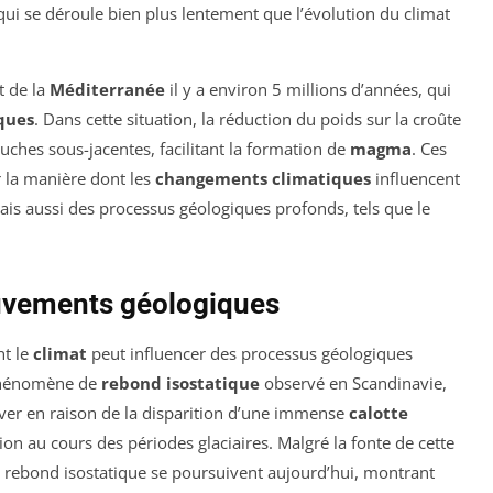
qui se déroule bien plus lentement que l’évolution du climat
t de la
Méditerranée
il y a environ 5 millions d’années, qui
ques
. Dans cette situation, la réduction du poids sur la croûte
ches sous-jacentes, facilitant la formation de
magma
. Ces
r la manière dont les
changements climatiques
influencent
is aussi des processus géologiques profonds, tels que le
ouvements géologiques
nt le
climat
peut influencer des processus géologiques
phénomène de
rebond isostatique
observé en Scandinavie,
ver en raison de la disparition d’une immense
calotte
on au cours des périodes glaciaires. Malgré la fonte de cette
 du rebond isostatique se poursuivent aujourd’hui, montrant