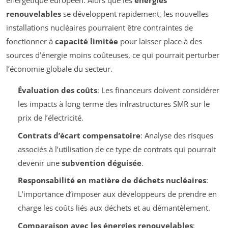
énergétique européen. Alors que les
énergies
renouvelables
se développent rapidement, les nouvelles
installations nucléaires pourraient être contraintes de
fonctionner à
capacité limitée
pour laisser place à des
sources d’énergie moins coûteuses, ce qui pourrait perturber
l’économie globale du secteur.
Évaluation des coûts
: Les financeurs doivent considérer
les impacts à long terme des infrastructures SMR sur le
prix de l’électricité.
Contrats d’écart compensatoire
: Analyse des risques
associés à l’utilisation de ce type de contrats qui pourrait
devenir une
subvention déguisée
.
Responsabilité en matière de déchets nucléaires
:
L’importance d’imposer aux développeurs de prendre en
charge les coûts liés aux déchets et au démantèlement.
Comparaison avec les énergies renouvelables
: