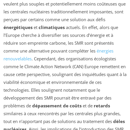
veulent plus souples et potentiellement moins coûteuses que
les centrales nucléaires traditionnellement imposantes, sont
perçues par certains comme une solution aux défis
énergétiques
et
climatiques
actuels. En effet, alors que
l’Europe cherche à diversifier ses sources d’énergie et à
réduire son empreinte carbone, les SMR sont présentés
comme une alternative pouvant compléter les
énergies
renouvelables
. Cependant, des organisations écologistes
comme le Climate Action Network (CAN) Europe remettent en
cause cette perspective, soulignant des inquiétudes quant à la
viabilité économique et environnementale de ces
technologies. Elles soulignent notamment que le
développement des SMR pourrait être entravé par des
problèmes de
dépassement de coûts
et de
retards
similaires à ceux rencontrés par les centrales plus grandes,
tout en n’apportant pas de solutions au traitement des
dèles
nucléaires
. Ainsi, les implications de l’introduction des SMR