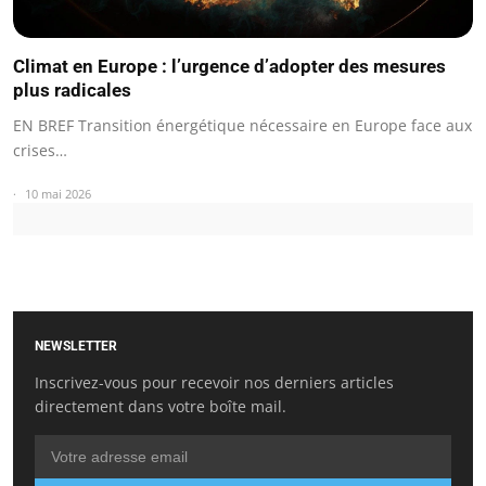
Climat en Europe : l’urgence d’adopter des mesures
plus radicales
EN BREF Transition énergétique nécessaire en Europe face aux
crises…
10 mai 2026
NEWSLETTER
Inscrivez-vous pour recevoir nos derniers articles
directement dans votre boîte mail.