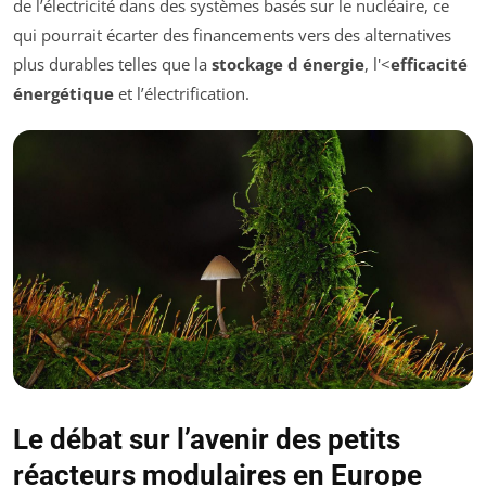
de l’électricité dans des systèmes basés sur le nucléaire, ce
qui pourrait écarter des financements vers des alternatives
plus durables telles que la
stockage d énergie
, l'<
efficacité
énergétique
et l’électrification.
Le débat sur l’avenir des petits
réacteurs modulaires en Europe