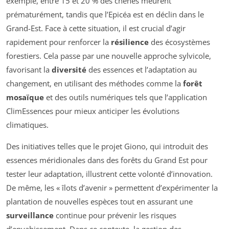
exemple, entre 15 et 20 % des chênes meurent
prématurément, tandis que l’Epicéa est en déclin dans le
Grand-Est. Face à cette situation, il est crucial d’agir
rapidement pour renforcer la
résilience
des écosystèmes
forestiers. Cela passe par une nouvelle approche sylvicole,
favorisant la
diversité
des essences et l’adaptation au
changement, en utilisant des méthodes comme la
forêt
mosaïque
et des outils numériques tels que l’application
ClimEssences pour mieux anticiper les évolutions
climatiques.
Des initiatives telles que le projet Giono, qui introduit des
essences méridionales dans des forêts du Grand Est pour
tester leur adaptation, illustrent cette volonté d’innovation.
De même, les « îlots d’avenir » permettent d’expérimenter la
plantation de nouvelles espèces tout en assurant une
surveillance
continue pour prévenir les risques
d’envahissement. Dans ce contexte, la gestion des