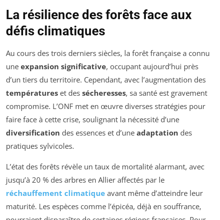
La résilience des forêts face aux
défis climatiques
Au cours des trois derniers siècles, la forêt française a connu
une
expansion significative
, occupant aujourd’hui près
d’un tiers du territoire. Cependant, avec l’augmentation des
températures
et des
sécheresses
, sa santé est gravement
compromise. L’ONF met en œuvre diverses stratégies pour
faire face à cette crise, soulignant la nécessité d’une
diversification
des essences et d’une
adaptation
des
pratiques sylvicoles.
L’état des forêts révèle un taux de mortalité alarmant, avec
jusqu’à 20 % des arbres en Allier affectés par le
réchauffement climatique
avant même d’atteindre leur
maturité. Les espèces comme l’épicéa, déjà en souffrance,
pourraient disparaître de certaines régions françaises. Pour