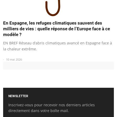
En Espagne, les refuges climatiques sauvent des
milliers de vies : quelle réponse de l’Europe face à ce
modèle ?
EN BREF Réseau d’abris climatiques avancé en Espagne face à
la chaleur extrême.
10 mai 2026
NEWSLETTER
Inscrivez-vous pour recevoir nos derniers articles
directement dans votre boîte mail.