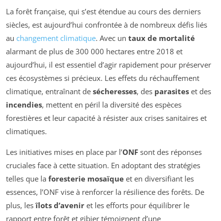
La forêt française, qui s’est étendue au cours des derniers
siècles, est aujourd’hui confrontée à de nombreux défis liés
au
changement climatique
. Avec un
taux de mortalité
alarmant de plus de 300 000 hectares entre 2018 et
aujourd’hui, il est essentiel d’agir rapidement pour préserver
ces écosystèmes si précieux. Les effets du réchauffement
climatique, entraînant de
sécheresses
, des
parasites
et des
incendies
, mettent en péril la diversité des espèces
forestières et leur capacité à résister aux crises sanitaires et
climatiques.
Les initiatives mises en place par l’
ONF
sont des réponses
cruciales face à cette situation. En adoptant des stratégies
telles que la
foresterie mosaïque
et en diversifiant les
essences, l’ONF vise à renforcer la résilience des forêts. De
plus, les
îlots d’avenir
et les efforts pour équilibrer le
rapport entre forêt et gibier témoignent d’une