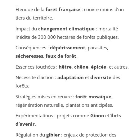
Étendue de la
forêt française
: couvre moins d’un
tiers du territoire.
Impact du
changement climatique
: mortalité
inédite de 300 000 hectares de forêts publiques.
Conséquences :
dépérissement
, parasites,
sécheresses
,
feux de forêt
.
Essences touchées :
hêtre
,
chêne
,
épicéa
, et autres.
Nécessité d’action :
adaptation
et
diversité
des
forêts.
Stratégies mises en œuvre :
forêt mosaïque
,
régénération naturelle, plantations anticipées.
Expérimentations : projets comme
Giono
et
îlots
d’avenir
.
Régulation du
gibier
: enjeux de protection des