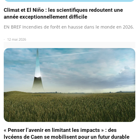
Climat et El Niño : les scientifiques redoutent une
année exceptionnellement difficile
EN BREF Incendies de forêt en hausse dans le monde en 2026.
12 mai 2026
« Penser l’avenir en limitant les impacts » : des
lycéens de Caen se mobilisent pour un futur durable