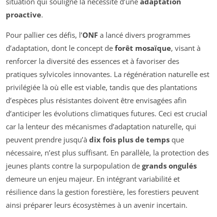
situation qui souligne la nécessité d’une
adaptation
proactive
.
Pour pallier ces défis, l’
ONF
a lancé divers programmes
d’adaptation, dont le concept de
forêt mosaïque
, visant à
renforcer la diversité des essences et à favoriser des
pratiques sylvicoles innovantes. La régénération naturelle est
privilégiée là où elle est viable, tandis que des plantations
d’espèces plus résistantes doivent être envisagées afin
d’anticiper les évolutions climatiques futures. Ceci est crucial
car la lenteur des mécanismes d’adaptation naturelle, qui
peuvent prendre jusqu’à
dix fois plus de temps
que
nécessaire, n’est plus suffisant. En parallèle, la protection des
jeunes plants contre la surpopulation de
grands ongulés
demeure un enjeu majeur. En intégrant variabilité et
résilience dans la gestion forestière, les forestiers peuvent
ainsi préparer leurs écosystèmes à un avenir incertain.