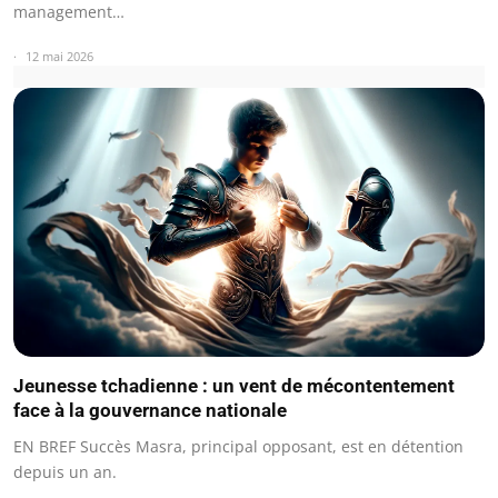
management…
12 mai 2026
Jeunesse tchadienne : un vent de mécontentement
face à la gouvernance nationale
EN BREF Succès Masra, principal opposant, est en détention
depuis un an.