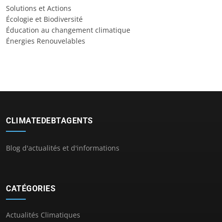
Solutions et Actions
Écologie et Biodiversité
Éducation au changement climatique
Énergies Renouvelables
CLIMATEDEBTAGENTS
Blog d'actualités et d'informations
CATÉGORIES
Actualités Climatiques