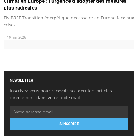
Climat en Europe : l’urgence d’adopter des mesures
plus radicales
EN BREF Transition énergétique nécessaire en Europe face aux
crises…
10 mai 2026
NEWSLETTER
Inscrivez-vous pour recevoir nos derniers articles
directement dans votre boîte mail.
S'INSCRIRE