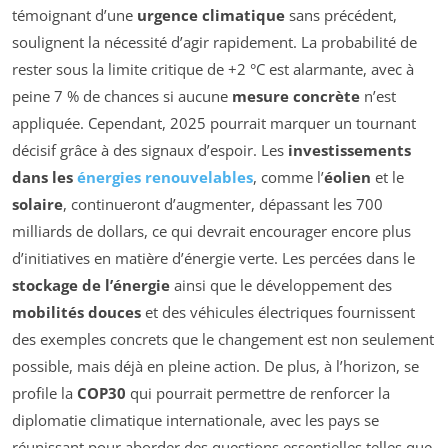
témoignant d’une
urgence climatique
sans précédent,
soulignent la nécessité d’agir rapidement. La probabilité de
rester sous la limite critique de +2 °C est alarmante, avec à
peine 7 % de chances si aucune
mesure concrète
n’est
appliquée. Cependant, 2025 pourrait marquer un tournant
décisif grâce à des signaux d’espoir. Les
investissements
dans les
énergies renouvelables
, comme l’
éolien
et le
solaire
, continueront d’augmenter, dépassant les 700
milliards de dollars, ce qui devrait encourager encore plus
d’initiatives en matière d’énergie verte. Les percées dans le
stockage de l’énergie
ainsi que le développement des
mobilités douces
et des véhicules électriques fournissent
des exemples concrets que le changement est non seulement
possible, mais déjà en pleine action. De plus, à l’horizon, se
profile la
COP30
qui pourrait permettre de renforcer la
diplomatie climatique internationale, avec les pays se
réunissant pour aborder des questions essentielles telles que