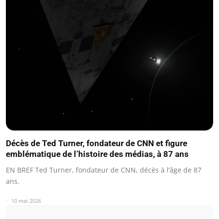
Décès de Ted Turner, fondateur de CNN et figure
emblématique de l’histoire des médias, à 87 ans
EN BREF Ted Turner, fondateur de CNN, décès à l’âge de 87
ans.
10 mai 2026