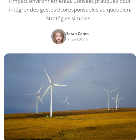
l’impact environnemental. Conseils pratiques pour
intégrer des gestes écoresponsables au quotidien.
Stratégies simples…
Sarah Caron
3 avril 2025