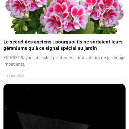
Le secret des anciens : pourquoi ils ne sortaient leurs
géraniums qu’à ce signal spécial au jardin
EN BREF Rayons de soleil printaniers : indicateurs de jardinage
impatients.
11 mai 2026