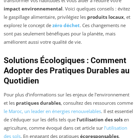
transformer vos habitudes et vous aider à réduire votre
impact environnemental
. Voici quelques conseils : évitez
le gaspillage alimentaire, privilégiez les
produits locaux
, et
explorez le concept de
zéro déchet
. Ces changements ne
sont pas seulement bénéfiques pour la planète, mais
améliorent aussi votre qualité de vie.
Solutions Écologiques : Comment
Adopter des Pratiques Durables au
Quotidien
Pour plus d’informations sur les enjeux de l’environnement
et les
pratiques durables
, consultez des ressources comme
le Maroc, un leader en énergies renouvelables
. Il est essentiel
de s’éduquer sur les défis tels que
l’utilisation des sols
en
agriculture, comme évoqué dans cet article sur
l’utilisation
des sols
. En engagant des pratiques
écoresponsables
,