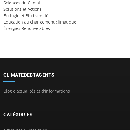
Sciences du Climat
Solutions et Actions
Écologie et Biodiversité
Éducation au changement climatique
Énergies Renouvelables
CLIMATEDEBTAGENTS
Blog d'actualités et d'informations
CATÉGORIES