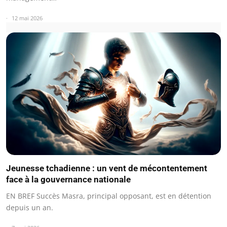
12 mai 2026
Jeunesse tchadienne : un vent de mécontentement
face à la gouvernance nationale
EN BREF Succès Masra, principal opposant, est en détention
depuis un an.