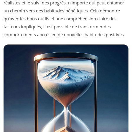
réalistes et le suivi des progrès, n’importe qui peut entamer
un chemin vers des habitudes bénéfiques. Cela démontre
qu’avec les bons outils et une compréhension claire des
facteurs impliqués, il est possible de transformer des
comportements ancrés en de nouvelles habitudes positives.