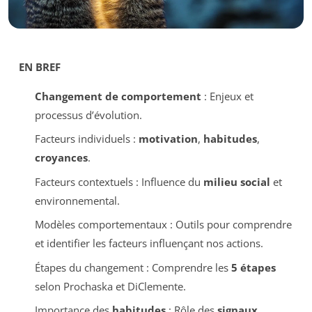
EN BREF
Changement de comportement
: Enjeux et
processus d’évolution.
Facteurs individuels :
motivation
,
habitudes
,
croyances
.
Facteurs contextuels : Influence du
milieu social
et
environnemental.
Modèles comportementaux : Outils pour comprendre
et identifier les facteurs influençant nos actions.
Étapes du changement : Comprendre les
5 étapes
selon Prochaska et DiClemente.
Importance des
habitudes
: Rôle des
signaux
,