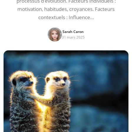
processus d’évolution. Facteurs individuels :
motivation, habitudes, croyances. Facteurs
contextuels : Influence…
Sarah Caron
31 mars 2025