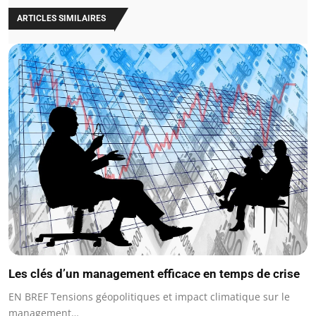
ARTICLES SIMILAIRES
Les clés d’un management efficace en temps de crise
EN BREF Tensions géopolitiques et impact climatique sur le
management…