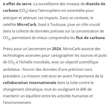
à effet de serre
. La surveillance des niveaux de
dioxide de
carbone
(CO
) dans l’atmosphère est essentielle pour
2
anticiper et atténuer ces impacts. Dans ce contexte, le
satellite
MicroCarb
, basé à Toulouse, joue un rôle crucial
dans la collecte de données précises sur la concentration de
CO
, permettant de mieux comprendre les
flux de carbone
.
2
Prévu pour un lancement en
2024
, MicroCarb associe des
technologies avancées pour cartographier les sources et puits
de CO
à l’échelle mondiale, avec un objectif scientifique
2
ambitieux : fournir des données d’une précision sans
précédent. La mission met ainsi en avant l’importance de la
collaboration internationale
dans la lutte contre le
changement climatique, tout en soulignant le défi de
maintenir un équilibre entre les activités humaines et
l’environnement.