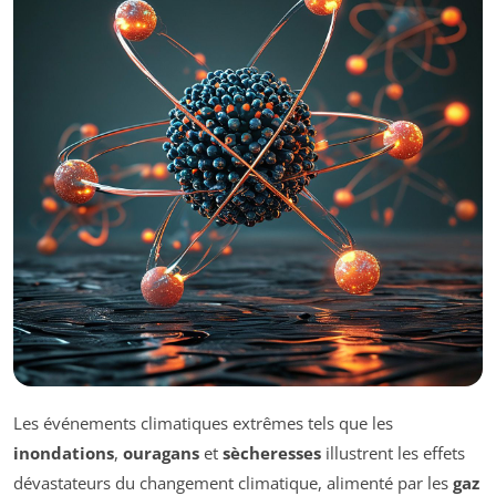
Les événements climatiques extrêmes tels que les
inondations
,
ouragans
et
sècheresses
illustrent les effets
dévastateurs du changement climatique, alimenté par les
gaz