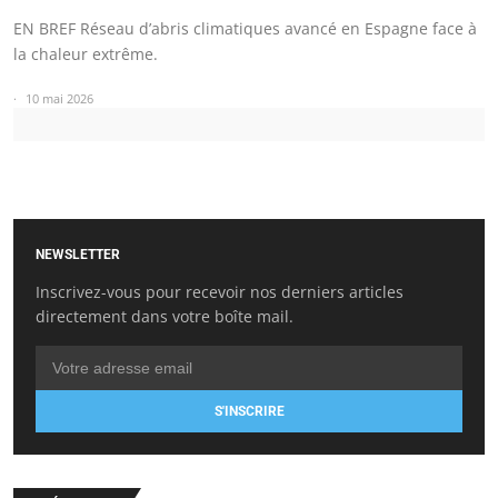
EN BREF Réseau d’abris climatiques avancé en Espagne face à
la chaleur extrême.
10 mai 2026
NEWSLETTER
Inscrivez-vous pour recevoir nos derniers articles
directement dans votre boîte mail.
S'INSCRIRE