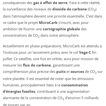
conséquences des
gaz à effet de serre
. Face à cette réalité,
la surveillance des niveaux de
dioxide de carbone
(CO
)
2
dans l’atmosphère devient une priorité essentielle. C’est dans
ce cadre que le projet
MicroCarb
s’inscrit, avec pour
ambition de fournir une
cartographie globale
des
concentrations de CO
dans notre atmosphère.
2
Actuellement en phase préparatoire, MicroCarb est attendu à
Toulouse pour un lancement prévu avec le vol
Vega-C
fin
juillet. Ce satellite, une fois en orbite, aura pour mission de
mesurer les
flux de carbone
, garantissant une
compréhension plus précise des
puits
et
sources
de CO
sur
2
notre planète. Il est essentiel de noter que les émissions
humaines, principalement liées à la
consommation
d’énergies fossiles
, contribuent à une augmentation
alarmante de la concentration de CO
d’environ 5 milliards
2
de tonnes par an.