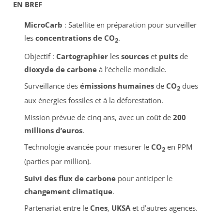
EN BREF
MicroCarb
: Satellite en préparation pour surveiller
les
concentrations de CO
.
2
Objectif :
Cartographier
les
sources
et
puits
de
dioxyde de carbone
à l’échelle mondiale.
Surveillance des
émissions humaines
de
CO
dues
2
aux énergies fossiles et à la déforestation.
Mission prévue de cinq ans, avec un coût de
200
millions d’euros
.
Technologie avancée pour mesurer le
CO
en PPM
2
(parties par million).
Suivi des flux de carbone
pour anticiper le
changement climatique
.
Partenariat entre le
Cnes
,
UKSA
et d’autres agences.