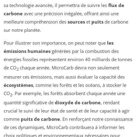
sa technologie avancée, il permettra de suivre les
flux de
carbone
avec une précision inégalée, offrant ainsi une
meilleure compréhension des
sources
et
puits
de carbone
sur notre planète.
Pour illustrer son importance, on peut noter que
les
émissions humaines
générées par la combustion des
énergies fossiles représentent environ 40 milliards de tonnes
de CO
chaque année. MicroCarb devra non seulement
2
mesurer ces émissions, mais aussi évaluer la capacité des
écosystèmes
, comme les forêts et les océans, à stocker le
CO
. Par exemple, les forêts absorbent chaque année une
2
quantité significative de
dioxyde de carbone
, rendant
crucial le suivi de leur état de santé et de leur capacité à agir
comme
puits de carbone
. En renforçant notre connaissance
de ces dynamiques, MicroCarb contribuera à informer les
choix politiques et environnementaux nécessaires pour