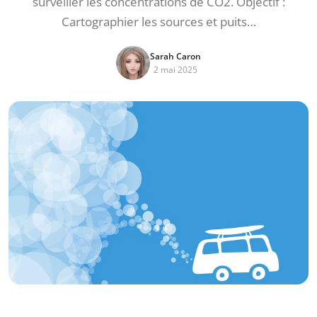
surveiller les concentrations de CO2. Objectif :
Cartographier les sources et puits…
Sarah Caron
2 mai 2025