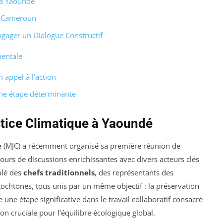
 à Yaoundé
u Cameroun
ngager un Dialogue Constructif
mentale
 appel à l’action
Une étape déterminante
tice Climatique à Yaoundé
e
(MJC) a récemment organisé sa première réunion de
ours de discussions enrichissantes avec divers acteurs clés
blé des
chefs traditionnels
, des représentants des
ochtones, tous unis par un même objectif : la préservation
ne étape significative dans le travail collaboratif consacré
ion cruciale pour l’équilibre écologique global.