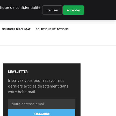
ique de confidentialité.
Refuser
Accepter
SCIENCES DU CLIMAT
SOLUTIONS ET ACTIONS
NEWSLETTER
Inscrivez-vous pour recevoir nos
derniers articles directement dans
votre boîte mail.
S'INSCRIRE