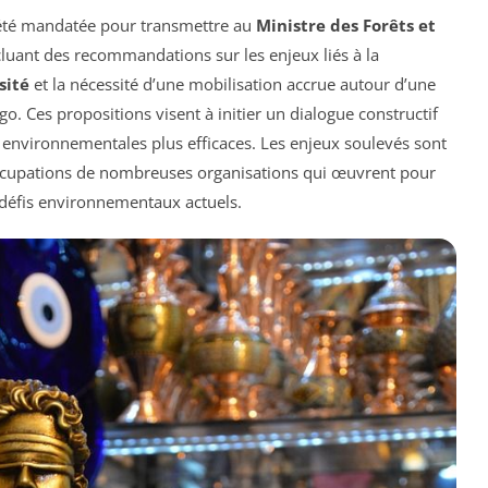
 été mandatée pour transmettre au
Ministre des Forêts et
luant des recommandations sur les enjeux liés à la
sité
et la nécessité d’une mobilisation accrue autour d’une
. Ces propositions visent à initier un dialogue constructif
es environnementales plus efficaces. Les enjeux soulevés sont
éoccupations de nombreuses organisations qui œuvrent pour
 défis environnementaux actuels.