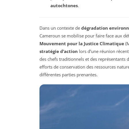
autochtones
.
Dans un contexte de
dégradation environ
Cameroun se mobilise pour faire face aux déf
Mouvement pour la Justice Climatique
(M
stratégie d’action
lors d’une réunion récen
des chefs traditionnels et des représentants d
efforts de conservation des ressources nature
différentes parties prenantes.