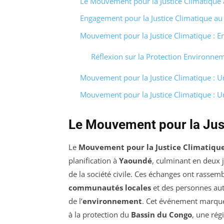
Le Mouvement pour la Justice Climatique
Engagement pour la Justice Climatique a
Mouvement pour la Justice Climatique : E
Réflexion sur la Protection Environne
Mouvement pour la Justice Climatique : Un
Mouvement pour la Justice Climatique : 
Le Mouvement pour la Jus
Le
Mouvement pour la Justice Climatiqu
planification à
Yaoundé
, culminant en deux j
de la société civile. Ces échanges ont rassem
communautés locales
et des personnes aut
de l’
environnement
. Cet événement marque u
à la protection du
Bassin du Congo
, une rég