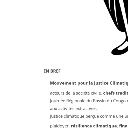
EN BREF
Mouvement pour la Justice Climati
acteurs de la société civile,
chefs tradi
Journée Régionale du Bassin du Congo e
aux activités extractives.
Justice climatique perçue comme une u
plaidoyer,
résilience climatique
,
fin