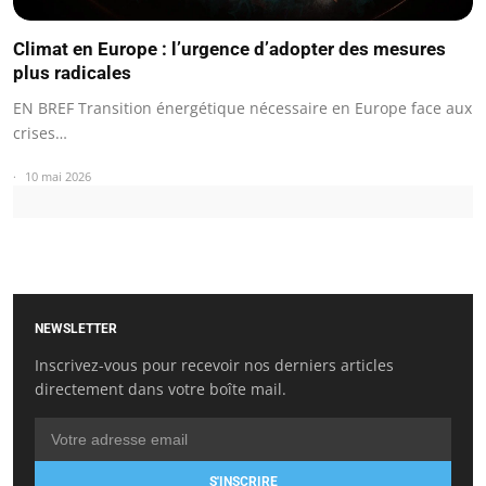
Climat en Europe : l’urgence d’adopter des mesures
plus radicales
EN BREF Transition énergétique nécessaire en Europe face aux
crises…
10 mai 2026
NEWSLETTER
Inscrivez-vous pour recevoir nos derniers articles
directement dans votre boîte mail.
S'INSCRIRE