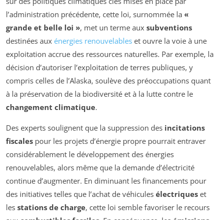
sur des politiques climatiques clés mises en place par
l’administration précédente, cette loi, surnommée la
«
grande et belle loi »
, met un terme aux
subventions
destinées aux
énergies renouvelables
et ouvre la voie à une
exploitation accrue des ressources naturelles. Par exemple, la
décision d’autoriser l’exploitation de terres publiques, y
compris celles de l’Alaska, soulève des préoccupations quant
à la préservation de la biodiversité et à la lutte contre le
changement climatique
.
Des experts soulignent que la suppression des
incitations
fiscales
pour les projets d’énergie propre pourrait entraver
considérablement le développement des énergies
renouvelables, alors même que la demande d’électricité
continue d’augmenter. En diminuant les financements pour
des initiatives telles que l’achat de véhicules
électriques
et
les
stations de charge
, cette loi semble favoriser le recours