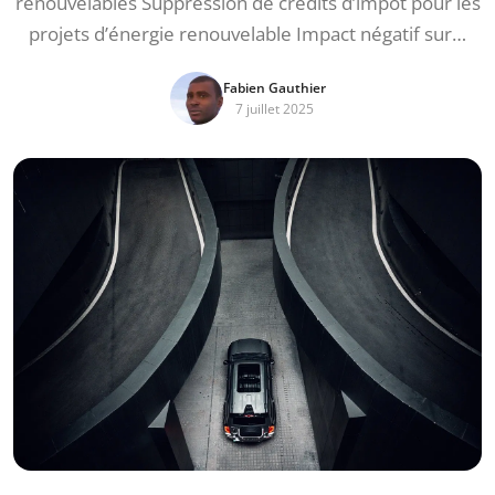
renouvelables Suppression de crédits d’impôt pour les
projets d’énergie renouvelable Impact négatif sur…
Fabien Gauthier
7 juillet 2025