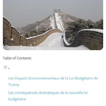
Table of Contents
Les Impacts Environnementaux de la Loi Budgétaire de
Trump
Les conséquences dramatiques de la nouvelle loi
budgétaire