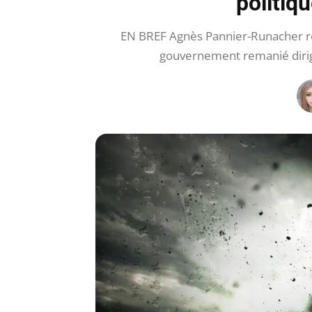
politiqu
EN BREF Agnès Pannier-Runacher réa
gouvernement remanié diri