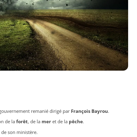
 gouvernement remanié dirigé par
François Bayrou
.
on de la
forêt
, de la
mer
et de la
pêche
.
 de son ministère.