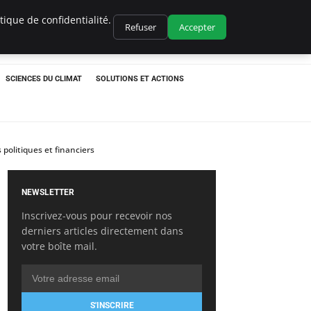
ique de confidentialité.
Refuser
Accepter
SCIENCES DU CLIMAT
SOLUTIONS ET ACTIONS
politiques et financiers
NEWSLETTER
Inscrivez-vous pour recevoir nos
derniers articles directement dans
votre boîte mail.
S'INSCRIRE