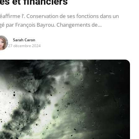
es et financiers
ffirme l’. Conservation de ses fonctions dans un
gé par François Bayrou. Changements de…
Sarah Caron
27 décembre 2024