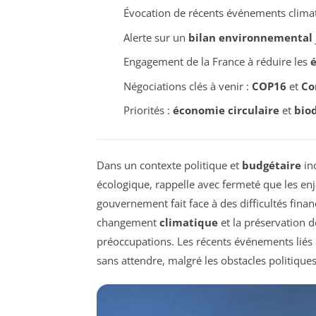
Évocation de récents événements clim
Alerte sur un
bilan environnemental
Engagement de la France à réduire les
é
Négociations clés à venir :
COP16
et
Co
Priorités :
économie circulaire
et
biod
Dans un contexte politique et
budgétaire
inc
écologique, rappelle avec fermeté que les en
gouvernement fait face à des difficultés finan
changement
climatique
et la préservation d
préoccupations. Les récents événements liés
sans attendre, malgré les obstacles politiques