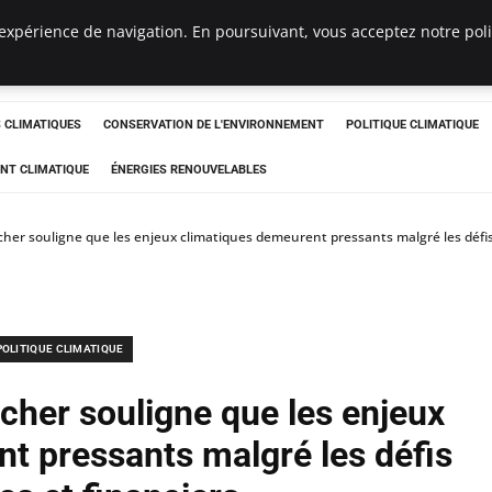
expérience de navigation. En poursuivant, vous acceptez notre polit
ts
CLIMATIQUES
CONSERVATION DE L'ENVIRONNEMENT
POLITIQUE CLIMATIQUE
NT CLIMATIQUE
ÉNERGIES RENOUVELABLES
er souligne que les enjeux climatiques demeurent pressants malgré les défis 
POLITIQUE CLIMATIQUE
her souligne que les enjeux
t pressants malgré les défis