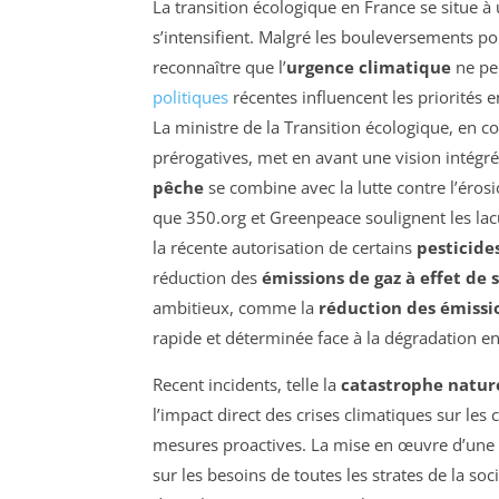
La transition écologique en France se situe à
s’intensifient. Malgré les bouleversements pol
reconnaître que l’
urgence climatique
ne peu
politiques
récentes influencent les priorités e
La ministre de la Transition écologique, en c
prérogatives, met en avant une vision intégrée
pêche
se combine avec la lutte contre l’érosi
que 350.org et Greenpeace soulignent les lac
la récente autorisation de certains
pesticide
réduction des
émissions de gaz à effet de 
ambitieux, comme la
réduction des émissi
rapide et déterminée face à la dégradation 
Recent incidents, telle la
catastrophe natur
l’impact direct des crises climatiques sur le
mesures proactives. La mise en œuvre d’une
sur les besoins de toutes les strates de la s