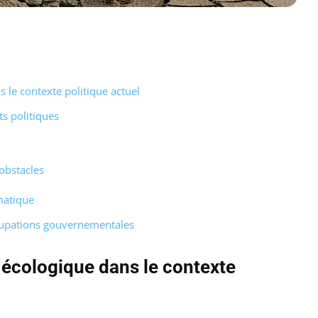
s le contexte politique actuel
s politiques
obstacles
matique
cupations gouvernementales
n écologique dans le contexte