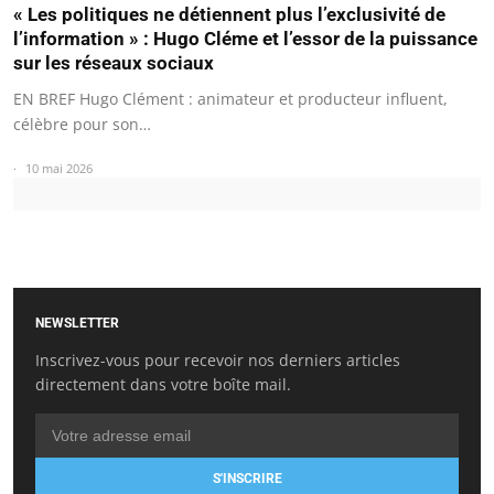
« Les politiques ne détiennent plus l’exclusivité de
l’information » : Hugo Cléme et l’essor de la puissance
sur les réseaux sociaux
EN BREF Hugo Clément : animateur et producteur influent,
célèbre pour son…
10 mai 2026
NEWSLETTER
Inscrivez-vous pour recevoir nos derniers articles
directement dans votre boîte mail.
S'INSCRIRE