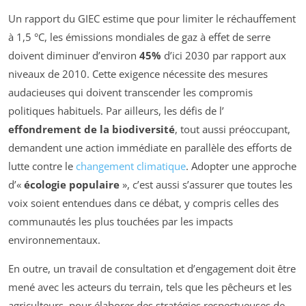
Un rapport du GIEC estime que pour limiter le réchauffement
à 1,5 °C, les émissions mondiales de gaz à effet de serre
doivent diminuer d’environ
45%
d’ici 2030 par rapport aux
niveaux de 2010. Cette exigence nécessite des mesures
audacieuses qui doivent transcender les compromis
politiques habituels. Par ailleurs, les défis de l’
effondrement de la biodiversité
, tout aussi préoccupant,
demandent une action immédiate en parallèle des efforts de
lutte contre le
changement climatique
. Adopter une approche
d’«
écologie populaire
», c’est aussi s’assurer que toutes les
voix soient entendues dans ce débat, y compris celles des
communautés les plus touchées par les impacts
environnementaux.
En outre, un travail de consultation et d’engagement doit être
mené avec les acteurs du terrain, tels que les pêcheurs et les
agriculteurs, pour élaborer des stratégies respectueuses de