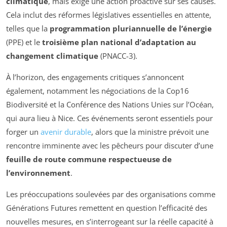
climatique
, mais exige une action proactive sur ses causes.
Cela inclut des réformes législatives essentielles en attente,
telles que la
programmation pluriannuelle de l’énergie
(PPE) et le
troisième plan national d’adaptation au
changement climatique
(PNACC-3).
À l’horizon, des engagements critiques s’annoncent
également, notamment les négociations de la Cop16
Biodiversité et la Conférence des Nations Unies sur l’Océan,
qui aura lieu à Nice. Ces événements seront essentiels pour
forger un
avenir durable
, alors que la ministre prévoit une
rencontre imminente avec les pêcheurs pour discuter d’une
feuille de route commune respectueuse de
l’environnement
.
Les préoccupations soulevées par des organisations comme
Générations Futures remettent en question l’efficacité des
nouvelles mesures, en s’interrogeant sur la réelle capacité à