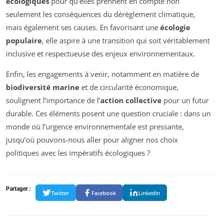
écologiques
pour qu’elles prennent en compte non
seulement les conséquences du dérèglement climatique,
mais également ses causes. En favorisant une
écologie
populaire
, elle aspire à une transition qui soit véritablement
inclusive et respectueuse des enjeux environnementaux.
Enfin, les engagements à venir, notamment en matière de
biodiversité marine
et de circularité économique,
soulignent l’importance de l’
action collective
pour un futur
durable. Ces éléments posent une question cruciale : dans un
monde où l’urgence environnementale est pressante,
jusqu’où pouvons-nous aller pour aligner nos choix
politiques avec les impératifs écologiques ?
Partager :
Twitter
Facebook
LinkedIn