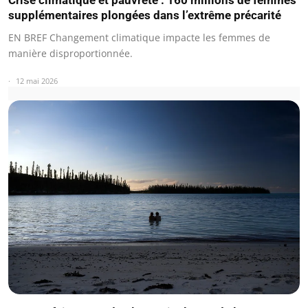
supplémentaires plongées dans l’extrême précarité
EN BREF Changement climatique impacte les femmes de
manière disproportionnée.
12 mai 2026