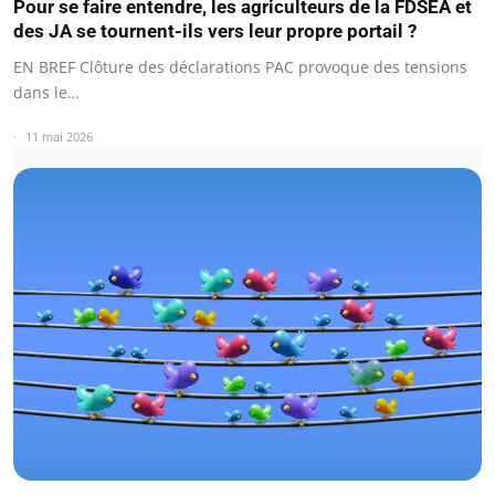
Pour se faire entendre, les agriculteurs de la FDSEA et
des JA se tournent-ils vers leur propre portail ?
EN BREF Clôture des déclarations PAC provoque des tensions
dans le…
11 mai 2026