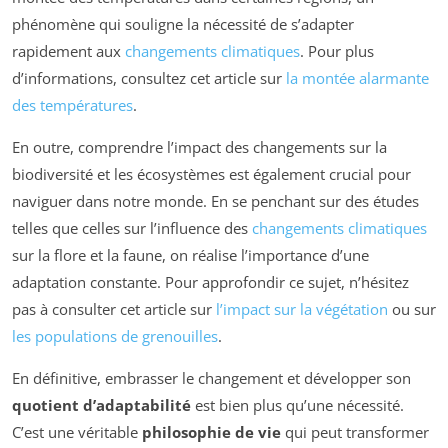
phénomène qui souligne la nécessité de s’adapter
rapidement aux
changements climatiques
. Pour plus
d’informations, consultez cet article sur
la montée alarmante
des températures
.
En outre, comprendre l’impact des changements sur la
biodiversité et les écosystèmes est également crucial pour
naviguer dans notre monde. En se penchant sur des études
telles que celles sur l’influence des
changements climatiques
sur la flore et la faune, on réalise l’importance d’une
adaptation constante. Pour approfondir ce sujet, n’hésitez
pas à consulter cet article sur
l’impact sur la végétation
ou sur
les populations de grenouilles
.
En définitive, embrasser le changement et développer son
quotient d’adaptabilité
est bien plus qu’une nécessité.
C’est une véritable
philosophie de vie
qui peut transformer