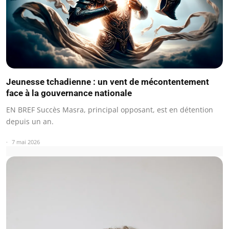
Jeunesse tchadienne : un vent de mécontentement
face à la gouvernance nationale
EN BREF Succès Masra, principal opposant, est en détention
depuis un an.
7 mai 2026