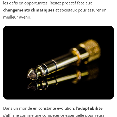
les défis en opportunités. Restez proactif face aux
changements climatiques
et sociétaux pour assurer un
meilleur avenir.
Dans un monde en constante évolution, l’
adaptabilité
s’affirme comme une compétence essentielle pour réussir