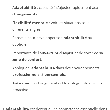
Adaptabilité
: capacité à s’ajuster rapidement aux
changements
.
Flexibilité mentale
: voir les situations sous
différents angles.
Conseils pour développer son
adaptabilité
au
quotidien.
Importance de l’
ouverture d’esprit
et de sortir de sa
zone de confort
.
Appliquer l’
adaptabilité
dans des environnements
professionnels
et
personnels
.
Anticiper
les changements et les intégrer de manière
proactive.
L’
adaptabilité
est devenue une compétence essentielle dans