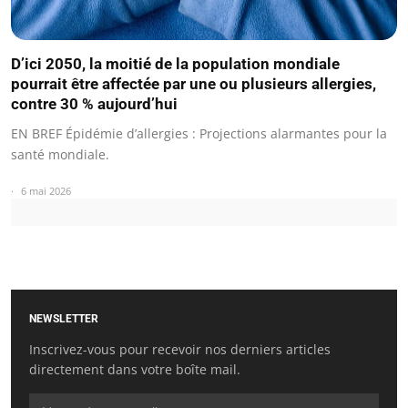
D’ici 2050, la moitié de la population mondiale
pourrait être affectée par une ou plusieurs allergies,
contre 30 % aujourd’hui
EN BREF Épidémie d’allergies : Projections alarmantes pour la
santé mondiale.
6 mai 2026
NEWSLETTER
Inscrivez-vous pour recevoir nos derniers articles
directement dans votre boîte mail.