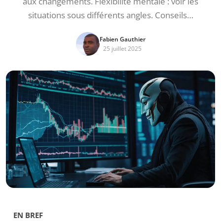
aux changements. Flexibilité mentale : voir les
situations sous différents angles. Conseils…
Fabien Gauthier
25 juillet 2025
EN BREF