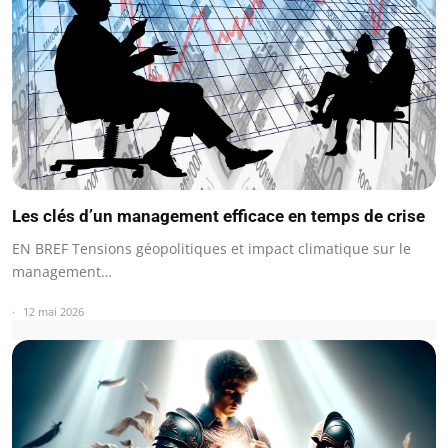
Les clés d’un management efficace en temps de crise
EN BREF Tensions géopolitiques et impact climatique sur le
management…
12 mai 2026