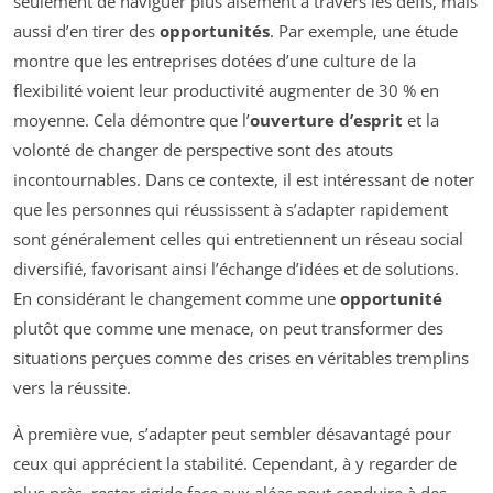
seulement de naviguer plus aisément à travers les défis, mais
aussi d’en tirer des
opportunités
. Par exemple, une étude
montre que les entreprises dotées d’une culture de la
flexibilité voient leur productivité augmenter de 30 % en
moyenne. Cela démontre que l’
ouverture d’esprit
et la
volonté de changer de perspective sont des atouts
incontournables. Dans ce contexte, il est intéressant de noter
que les personnes qui réussissent à s’adapter rapidement
sont généralement celles qui entretiennent un réseau social
diversifié, favorisant ainsi l’échange d’idées et de solutions.
En considérant le changement comme une
opportunité
plutôt que comme une menace, on peut transformer des
situations perçues comme des crises en véritables tremplins
vers la réussite.
À première vue, s’adapter peut sembler désavantagé pour
ceux qui apprécient la stabilité. Cependant, à y regarder de
plus près, rester rigide face aux aléas peut conduire à des